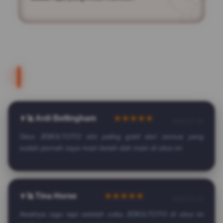
ULASAN TERBARU KOMUNITAS
JEBOLTOTO
Ardi Bellingham
★★★★★
2026-07-18
Situs JEBOLTOTO slot paling gokil dari semua yang
sudah pernah saya main betah dah main di situs ini
Tina Horse
★★★★★
2026-07-12
Awalnya ragu tapi setelah coba JEBOLTOTO di situs ini