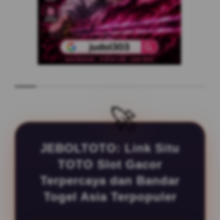
JEBOLTOTO: Link Situ
TOTO Slot Gacor
Terpercaya dan Bandar
Togel Asia Terpopuler