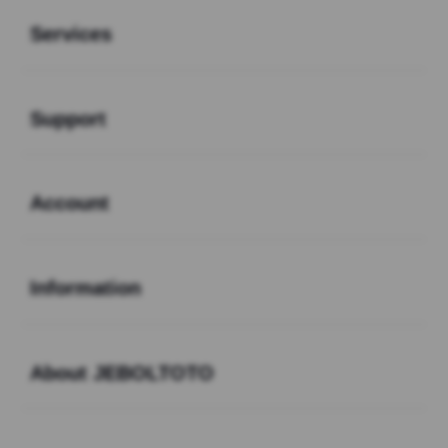
Buka
Services
Buka
Support
Buka
Account
Buka
Information
Buka
About JEBOLTOTO