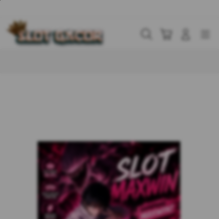
Skip
to
content
Cari
Troli
Login
Navigation
Buka Info Lebih Lanjut