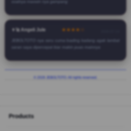
soalnya maxwin nya gampang
Angeli Jule
★★★★☆
2026-07-14
JEBOLTOTO nya seru cuma loading kadang agak lambat
saran saya dipercepat biar makin puas mainnya
© 2026 JEBOLTOTO. All rights reserved.
Buka
Footer Navigation
Products