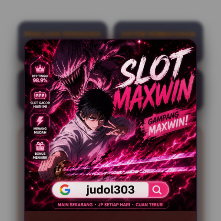
PENILAIAN PENGGUNA
SISTEM PEMBAYARAN
120.123.003
5 Metode
LAYANAN SUPPORT
SISTEM
24/7
Pragmatic Play
JEBOLTOTO
adalah bandar togel Asia terpopuler
dan link situs TOTO slot gacor terpercaya. Kami
menyediakan pasaran togel resmi terlengkap,
game slot online gampang menang, serta
transaksi aman dengan layanan online 24 jam
nonstop setiap hari!