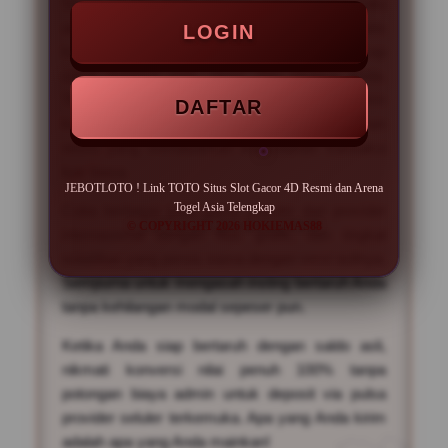
SLOT DEMO hadir sebagai solusi cerdas satu
atap untuk Anda! Kami menyediakan akses gratis
LOGIN
ke ribuan simulator mesin slot online terlengkap
untuk menguji pola, ritme, dan strategi Anda.
Tidak hanya sebagai tempat latihan, platform
DAFTAR
kami juga terintegrasi dengan gerbang taruhan
resmi yang menawarkan kemudahan transaksi
luar biasa.
JEBOTLOTO ! Link TOTO Situs Slot Gacor 4D Resmi dan Arena
Togel Asia Telengkap
Coba berbagai judul game populer dari provider
© COPYRIGHT 2026 HOKIEMAS88
internasional dengan fitur, grafik, dan tingkat
volatilitas yang persis sama dengan versi aslinya.
Sempurna untuk mengasah insting bertaruh Anda
tanpa kehilangan modal sepeser pun.
Ketika Anda siap bertaruh dengan saldo asli,
nikmati konversi nilai penuh 100% tanpa
potongan biaya admin untuk deposit via pulsa
provider seluler terkemuka. Apa yang Anda kirim
adalah apa yang Anda mainkan!