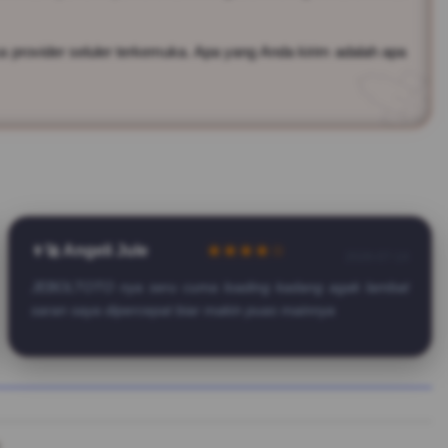
sa provider seluler terkemuka. Apa yang Anda kirim adalah apa
Angeli Jule
★★★★☆
2026-07-14
JEBOLTOTO nya seru cuma loading kadang agak lambat
saran saya dipercepat biar makin puas mainnya