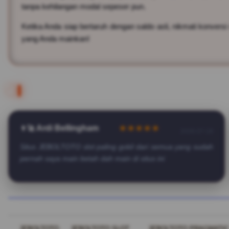
tanpa kehilangan modal sepeser pun.
Ketika Anda siap bertaruh dengan saldo asli, nikmati konvers
yang Anda mainkan!
ULASAN TERBARU KOMUNITAS 
Ardi Bellingham
★★★★★
2026-07-18
Situs JEBOLTOTO slot paling gokil dari semua yang sudah
pernah saya main betah dah main di situs ini
JEBOLTOTO
JEBOLTOTO SLOT
JEBOLTOTO PRAGMATI