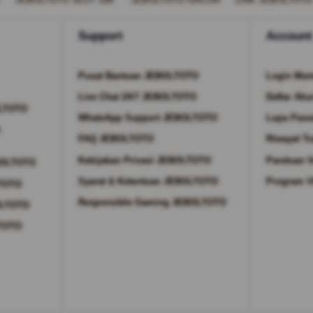
Support
Account
Pusat Bantuan JEBOLTOTO
Login Me
Live Chat 24/7 JEBOLTOTO
Daftar Ak
OLTOTO
WhatsApp Support JEBOLTOTO
Lupa Pas
k
FAQ JEBOLTOTO
Riwayat T
Kebijakan Privasi JEBOLTOTO
Panduan V
BOLTOTO
Syarat & Ketentuan JEBOLTOTO
Program 
LTOTO
Responsible Gaming JEBOLTOTO
OLTOTO
LTOTO