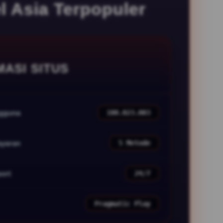
l Asia Terpopuler
MASI SITUS
ngguna
100.023.003
ayaran
5 Metode
ort
24/7
Pragmatic Play