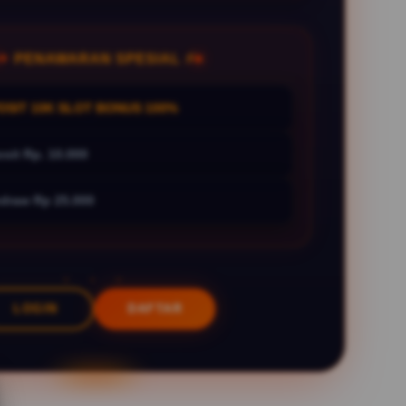
PENAWARAN SPESIAL
SIT 10K SLOT BONUS 100%
sit Rp. 10.000
hdraw Rp 25.000
LOGIN
DAFTAR