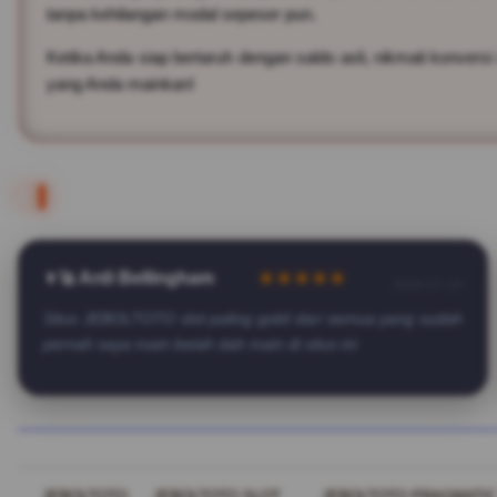
tanpa kehilangan modal sepeser pun.
Ketika Anda siap bertaruh dengan saldo asli, nikmati konvers
yang Anda mainkan!
ULASAN TERBARU KOMUNITAS 
Ardi Bellingham
★★★★★
2026-07-18
Situs JEBOLTOTO slot paling gokil dari semua yang sudah
pernah saya main betah dah main di situs ini
JEBOLTOTO
JEBOLTOTO SLOT
JEBOLTOTO PRAGMATI