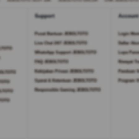
Support
Account
Pusat Bantuan JEBOLTOTO
Login Me
Live Chat 24/7 JEBOLTOTO
Daftar Ak
OLTOTO
WhatsApp Support JEBOLTOTO
Lupa Pas
k
FAQ JEBOLTOTO
Riwayat T
Kebijakan Privasi JEBOLTOTO
Panduan V
BOLTOTO
Syarat & Ketentuan JEBOLTOTO
Program 
LTOTO
Responsible Gaming JEBOLTOTO
OLTOTO
LTOTO