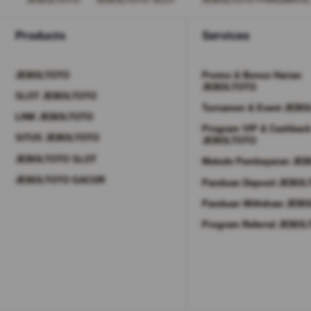
Footer Navigation
Products
Services
JEBOLTOTO
Promo & Bonus Harian
JEBOLTOTO
SLOT JEBOLTOTO
Turnamen & Event JEB
LINK JEBOLTOTO
Program VIP & Cashbac
SITUS JEBOLTOTO
JEBOLTOTO
JEBOLTOTO SLOT
Metode Pembayaran JE
JEBOLTOTO GACOR
Panduan Deposit JEBO
Panduan Withdraw JEB
Program Referral JEBO