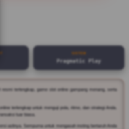
a dan Bandar Togel Asia
T
SISTEM
Pragmatic Play
l resmi terlengkap, game slot online gampang menang, serta
ine terlengkap untuk menguji pola, ritme, dan strategi Anda.
ansaksi luar biasa.
n versi aslinya. Sempurna untuk mengasah insting bertaruh Anda