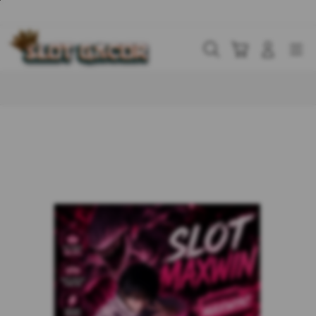
Skip
to
content
Cari
Troli
Login
Navigation
Buka Info Lebih Lanjut