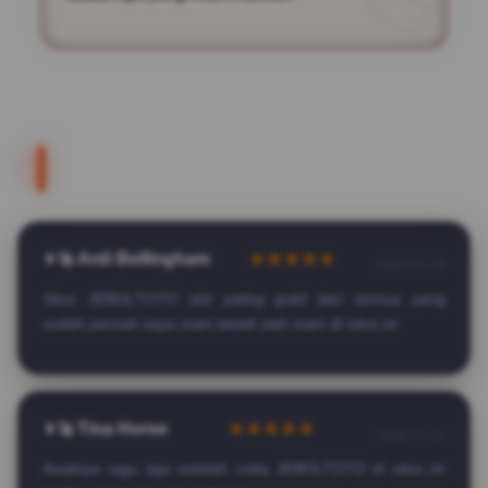
ULASAN TERBARU KOMUNITAS
JEBOLTOTO
Ardi Bellingham
★★★★★
2026-07-18
Situs JEBOLTOTO slot paling gokil dari semua yang
sudah pernah saya main betah dah main di situs ini
Tina Horse
★★★★★
2026-07-12
Awalnya ragu tapi setelah coba JEBOLTOTO di situs ini