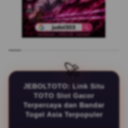
JEBOLTOTO: Link Situ
TOTO Slot Gacor
Terpercaya dan Bandar
Togel Asia Terpopuler