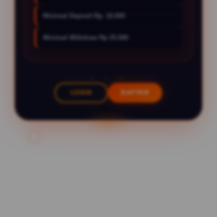
Minimal Deposit Rp. 10.000
Minimal Withdraw Rp 25.000
LOGIN
DAFTAR
Layer Popup Close
JEBOLTOTO: Link Situ
TOTO Slot Gacor Terpercaya
dan Bandar Togel Asia
Terpopuler