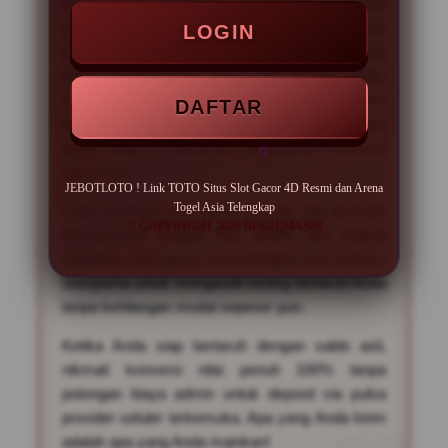
SLOT DEMO hadir sebagai solusi cerdas satu
atap untuk Anda! Kami menyediakan akses gratis
LOGIN
ke ribuan simulator mesin slot online terlengkap
untuk menguji pola, ritme, dan strategi Anda.
Tidak hanya sebagai tempat latihan, platform
DAFTAR
kami juga terintegrasi dengan gerbang taruhan
resmi yang menawarkan kemudahan transaksi
luar biasa.
JEBOTLOTO ! Link TOTO Situs Slot Gacor 4D Resmi dan Arena
Togel Asia Telengkap
Coba berbagai judul game populer dari provider
© COPYRIGHT 2026 HOKIEMAS88
internasional dengan fitur, grafik, dan tingkat
volatilitas yang persis sama dengan versi aslinya.
Sempurna untuk mengasah insting bertaruh Anda
tanpa kehilangan modal sepeser pun.
Ketika Anda siap bertaruh dengan saldo asli,
nikmati konversi nilai penuh 100% tanpa
potongan biaya admin untuk deposit via pulsa
provider seluler terkemuka. Apa yang Anda kirim
adalah apa yang Anda mainkan!