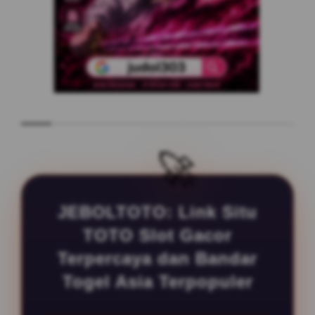
JEBOLTOTO: Link Situ
TOTO Slot Gacor
Terpercaya dan Bandar
Togel Asia Terpopuler