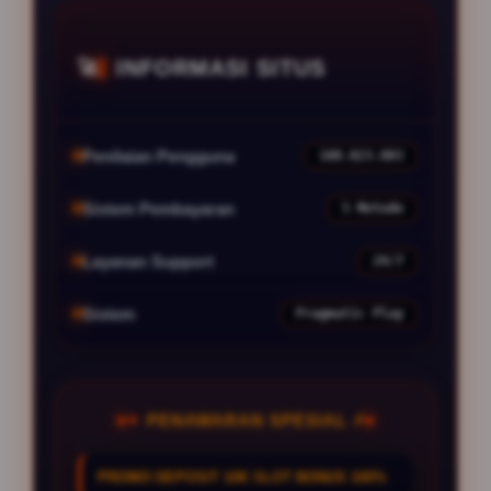
INFORMASI SITUS
Penilaian Pengguna
100.023.003
Sistem Pembayaran
5 Metode
Layanan Support
24/7
Sistem
Pragmatic Play
PENAWARAN SPESIAL
PROMO DEPOSIT 10K SLOT BONUS 100%