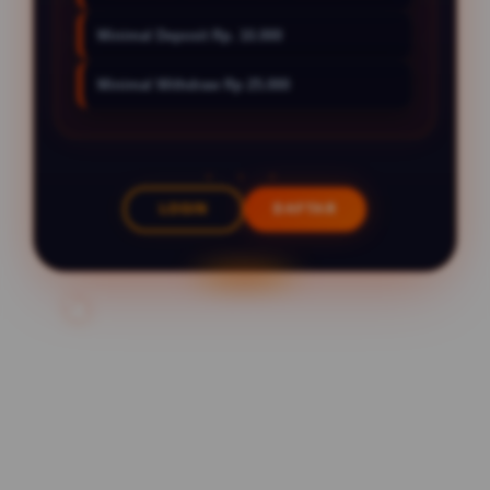
Minimal Deposit Rp. 10.000
Minimal Withdraw Rp 25.000
LOGIN
DAFTAR
Layer Popup Close
JEBOLTOTO: Link Situ
TOTO Slot Gacor Terpercaya
dan Bandar Togel Asia
Terpopuler