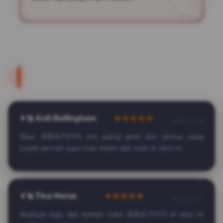
ULASAN TERBARU KOMUNITAS
JEBOLTOTO
Ardi Bellingham
★★★★★
2026-07-18
Situs JEBOLTOTO slot paling gokil dari semua yang
sudah pernah saya main betah dah main di situs ini
Tina Horse
★★★★★
2026-07-12
Awalnya ragu tapi setelah coba JEBOLTOTO di situs ini