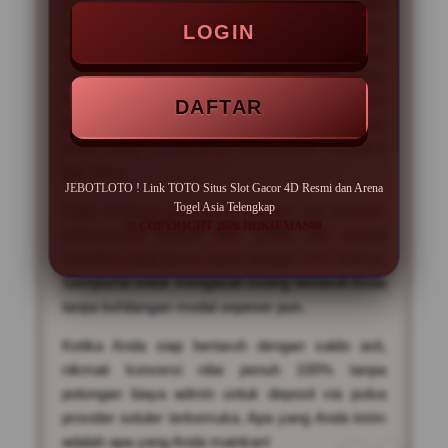
SLOT DEMO hadir sebagai solusi cerdas satu
atap untuk Anda! Kami menyediakan akses gratis
LOGIN
ke ribuan simulator mesin slot online terlengkap
untuk menguji pola, ritme, dan strategi Anda.
Tidak hanya sebagai tempat latihan, platform
DAFTAR
kami juga terintegrasi dengan gerbang taruhan
resmi yang menawarkan kemudahan transaksi
luar biasa.
JEBOTLOTO ! Link TOTO Situs Slot Gacor 4D Resmi dan Arena
Togel Asia Telengkap
Coba berbagai judul game populer dari provider
© COPYRIGHT 2026 HOKIEMAS88
internasional dengan fitur, grafik, dan tingkat
volatilitas yang persis sama dengan versi aslinya.
Sempurna untuk mengasah insting bertaruh Anda
tanpa kehilangan modal sepeser pun.
Ketika Anda siap bertaruh dengan saldo asli,
nikmati konversi nilai penuh 100% tanpa
potongan biaya admin untuk deposit via pulsa
provider seluler terkemuka. Apa yang Anda kirim
adalah apa yang Anda mainkan!