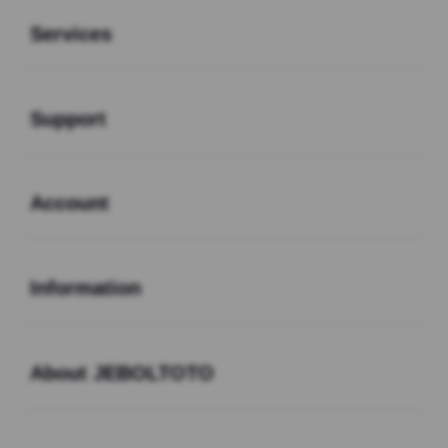
Buka
Services
Buka
Support
Buka
Account
Buka
Information
Buka
About JEBOLTOTO