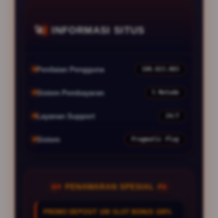
INFORMASI SITUS
Penilaian Pengguna
100.023.003
Sistem Pembayaran
5 Metode
Layanan Support
24/7
Sistem
Pragmatic Play
PENAWARAN SPESIAL
PROMO DEPOSIT 10K SLOT BONUS 100%