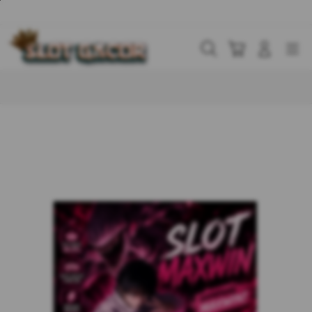
Skip
to
content
Cari
Troli
Login
Navigation
Buka Info Lebih Lanjut