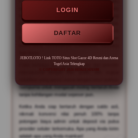
SLOT DEMO hadir sebagai solusi cerdas satu
atap untuk Anda! Kami menyediakan akses gratis
LOGIN
ke ribuan simulator mesin slot online terlengkap
untuk menguji pola, ritme, dan strategi Anda.
Tidak hanya sebagai tempat latihan, platform
DAFTAR
kami juga terintegrasi dengan gerbang taruhan
resmi yang menawarkan kemudahan transaksi
luar biasa.
JEBOTLOTO ! Link TOTO Situs Slot Gacor 4D Resmi dan Arena
Togel Asia Telengkap
Coba berbagai judul game populer dari provider
© COPYRIGHT 2026 HOKIEMAS88
internasional dengan fitur, grafik, dan tingkat
volatilitas yang persis sama dengan versi aslinya.
Sempurna untuk mengasah insting bertaruh Anda
tanpa kehilangan modal sepeser pun.
Ketika Anda siap bertaruh dengan saldo asli,
nikmati konversi nilai penuh 100% tanpa
potongan biaya admin untuk deposit via pulsa
provider seluler terkemuka. Apa yang Anda kirim
adalah apa yang Anda mainkan!