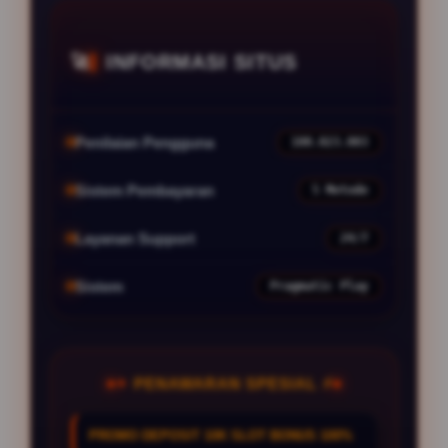
INFORMASI SITUS
Penilaian Pengguna
100.023.003
Sistem Pembayaran
5 Metode
Layanan Support
24/7
Sistem
Pragmatic Play
PENAWARAN SPESIAL
PROMO DEPOSIT 10K SLOT BONUS 100%