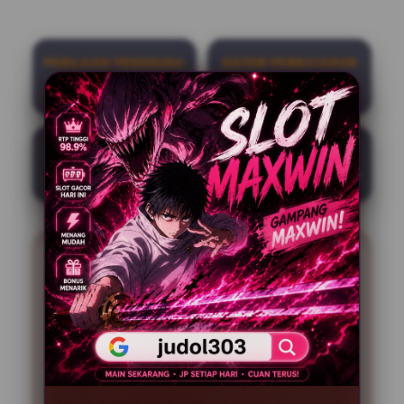
PENILAIAN PENGGUNA
SISTEM PEMBAYARAN
120.123.003
5 Metode
LAYANAN SUPPORT
SISTEM
24/7
Pragmatic Play
JEBOLTOTO
adalah bandar togel Asia terpopuler
dan link situs TOTO slot gacor terpercaya. Kami
menyediakan pasaran togel resmi terlengkap,
game slot online gampang menang, serta
transaksi aman dengan layanan online 24 jam
nonstop setiap hari!