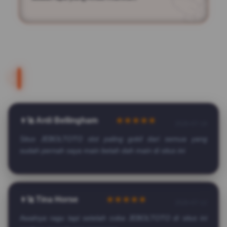
ULASAN TERBARU KOMUNITAS
JEBOLTOTO
Ardi Bellingham
★★★★★
2026-07-18
Situs JEBOLTOTO slot paling gokil dari semua yang
sudah pernah saya main betah dah main di situs ini
Tina Horse
★★★★★
2026-07-12
Awalnya ragu tapi setelah coba JEBOLTOTO di situs ini