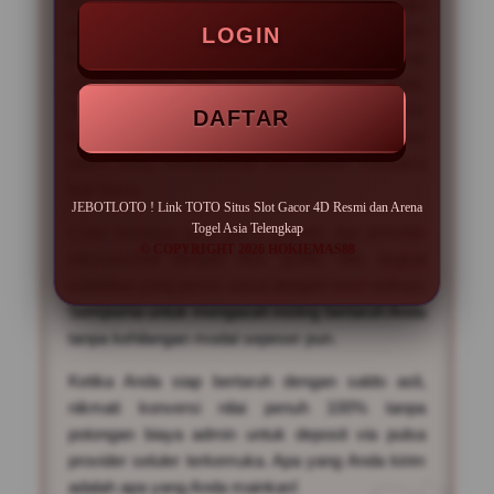
SLOT DEMO hadir sebagai solusi cerdas satu
atap untuk Anda! Kami menyediakan akses gratis
LOGIN
ke ribuan simulator mesin slot online terlengkap
untuk menguji pola, ritme, dan strategi Anda.
Tidak hanya sebagai tempat latihan, platform
DAFTAR
kami juga terintegrasi dengan gerbang taruhan
resmi yang menawarkan kemudahan transaksi
luar biasa.
JEBOTLOTO ! Link TOTO Situs Slot Gacor 4D Resmi dan Arena
Togel Asia Telengkap
Coba berbagai judul game populer dari provider
© COPYRIGHT 2026 HOKIEMAS88
internasional dengan fitur, grafik, dan tingkat
volatilitas yang persis sama dengan versi aslinya.
Sempurna untuk mengasah insting bertaruh Anda
tanpa kehilangan modal sepeser pun.
Ketika Anda siap bertaruh dengan saldo asli,
nikmati konversi nilai penuh 100% tanpa
potongan biaya admin untuk deposit via pulsa
provider seluler terkemuka. Apa yang Anda kirim
adalah apa yang Anda mainkan!