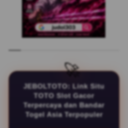
JEBOLTOTO: Link Situ
TOTO Slot Gacor
Terpercaya dan Bandar
Togel Asia Terpopuler