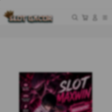
Skip
to
content
Cari
Troli
Login
Navigation
Buka Info Lebih Lanjut