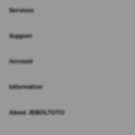
Buka
Services
Buka
Support
Buka
Account
Buka
Information
Buka
About JEBOLTOTO