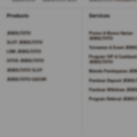
Footer Navigation
Products
Services
JEBOLTOTO
Promo & Bonus Harian
JEBOLTOTO
SLOT JEBOLTOTO
Turnamen & Event JEB
LINK JEBOLTOTO
Program VIP & Cashbac
SITUS JEBOLTOTO
JEBOLTOTO
JEBOLTOTO SLOT
Metode Pembayaran JE
JEBOLTOTO GACOR
Panduan Deposit JEBO
Panduan Withdraw JEB
Program Referral JEBO