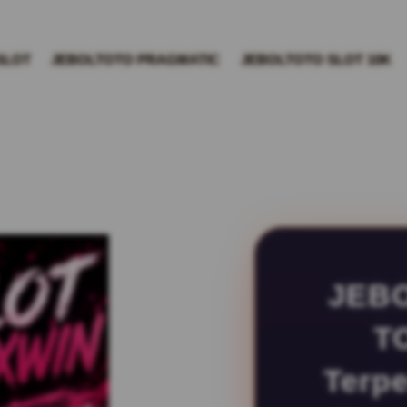
SLOT
JEBOLTOTO PRAGMATIC
JEBOLTOTO SLOT 10K
JEBO
T
Terp