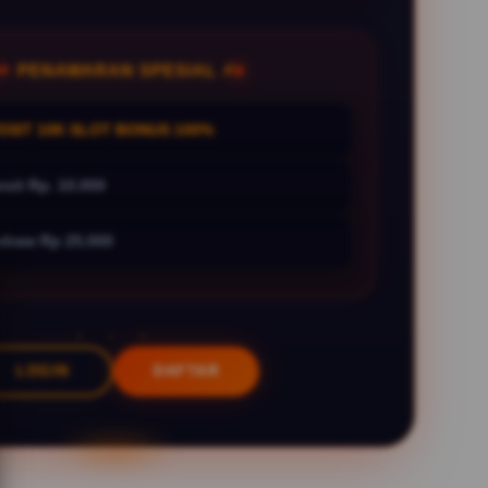
PENAWARAN SPESIAL
SIT 10K SLOT BONUS 100%
sit Rp. 10.000
hdraw Rp 25.000
LOGIN
DAFTAR