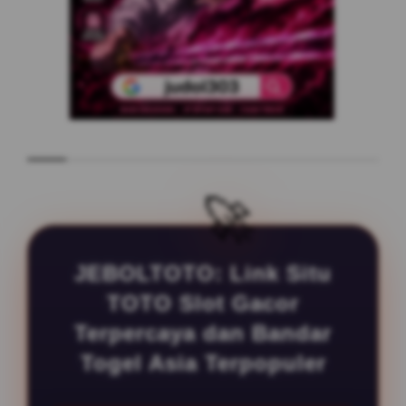
JEBOLTOTO: Link Situ
TOTO Slot Gacor
Terpercaya dan Bandar
Togel Asia Terpopuler