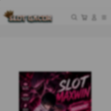
Skip
to
content
Cari
Troli
Login
Navigation
Buka Info Lebih Lanjut