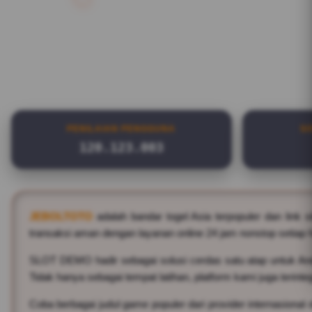
Layer Popup Close
JEBOLTOTO: Link Situ T
PENILAIAN PENGGUNA
S
120.123.003
JEBOLTOTO
adalah bandar togel Asia terpopuler dan link
transaksi aman dengan layanan online 24 jam nonstop setiap h
SLOT DEMO hadir sebagai solusi cerdas satu atap untuk Anda!
Tidak hanya sebagai tempat latihan, platform kami juga teri
Coba berbagai judul game populer dari provider internasional 