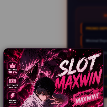
PROMO DEPO
Minimal Depo
Minimal Wit