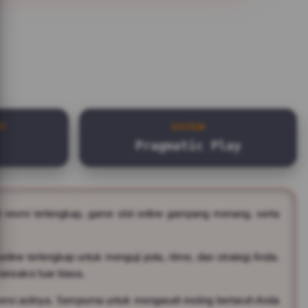
a dan Bandar Togel Asia
T
SISTEM
Pragmatic Play
l resmi terlengkap, game slot online gampang menang, serta
ine terlengkap untuk menguji pola, ritme, dan strategi Anda.
ansaksi luar biasa.
n versi aslinya. Sempurna untuk mengasah insting bertaruh Anda