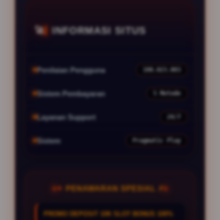
INFORMASI SITUS
Penilaian Pengguna
100.023.003
Sistem Pembayaran
5 Metode
Layanan Support
24/7
Sistem
Pragmatic Play
PENAWARAN SPESIAL
PROMO DEPOSIT 10K SLOT BONUS 100%