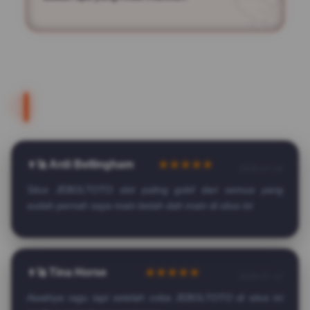
ULASAN TERBARU KOMUNITAS
JEBOLTOTO
Ardi Bellingham
★★★★★
2026-07-18
Situs JEBOLTOTO slot paling gokil dari semua yang
sudah pernah saya main betah dah main di situs ini
Tina Horse
★★★★★
2026-07-12
Awalnya ragu tapi setelah coba JEBOLTOTO di situs ini