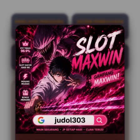
PENILAIAN PENGGUNA
SISTEM PEMBAYARAN
120.123.003
5 Metode
LAYANAN SUPPORT
SISTEM
24/7
Pragmatic Play
JEBOLTOTO
adalah bandar togel Asia terpopuler
dan link situs TOTO slot gacor terpercaya. Kami
menyediakan pasaran togel resmi terlengkap,
game slot online gampang menang, serta
transaksi aman dengan layanan online 24 jam
nonstop setiap hari!