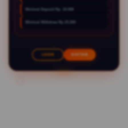
Minimal Deposit Rp. 10.000
Minimal Withdraw Rp 25.000
LOGIN
DAFTAR
Layer Popup Close
JEBOLTOTO: Link Situ
TOTO Slot Gacor Terpercaya
dan Bandar Togel Asia
Terpopuler