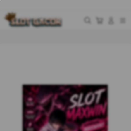
Skip
to
content
Cari
Troli
Login
Navigation
Buka Info Lebih Lanjut