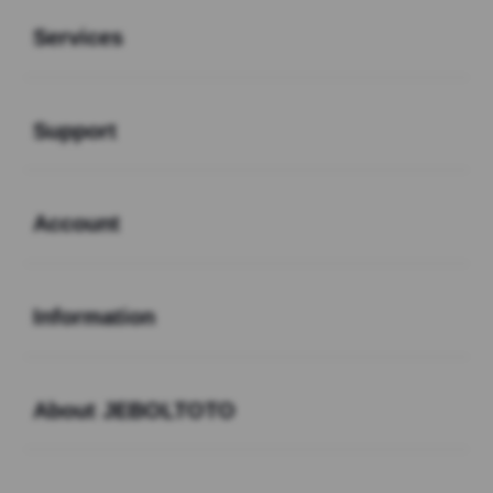
Buka
Services
Buka
Support
Buka
Account
Buka
Information
Buka
About JEBOLTOTO