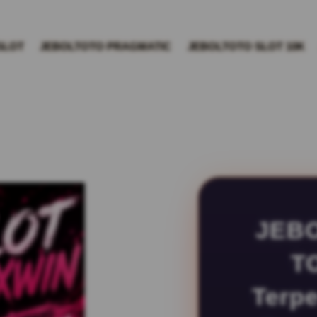
SLOT
JEBOLTOTO PRAGMATIC
JEBOLTOTO SLOT 10K
JEBO
T
Terp