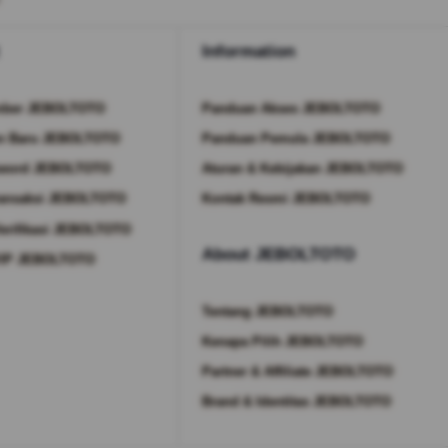
Information
mber JEBOLTOTO
Panduan Akses JEBOLTOTO
un Baru JEBOLTOTO
Panduan Pemula JEBOLTOTO
sword JEBOLTOTO
Aturan & Kebijakan JEBOLTOTO
ransaksi JEBOLTOTO
Kontak Resmi JEBOLTOTO
erifikasi JEBOLTOTO
About JEBOLTOTO
VIP JEBOLTOTO
Tentang JEBOLTOTO
Kenapa Pilih JEBOLTOTO
Partner & Affiliate JEBOLTOTO
Brand & Identitas JEBOLTOTO