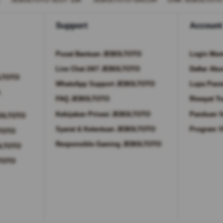
Support
Account
Pusat Bantuan JEBOLTOTO
Login Me
Live Chat 24/7 JEBOLTOTO
Daftar Ak
OLTOTO
WhatsApp Support JEBOLTOTO
Lupa Pas
k
FAQ JEBOLTOTO
Riwayat T
Kebijakan Privasi JEBOLTOTO
Panduan V
BOLTOTO
Syarat & Ketentuan JEBOLTOTO
Program 
LTOTO
Responsible Gaming JEBOLTOTO
OLTOTO
LTOTO