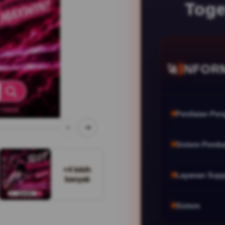
Toge
INFOR
Penilaian Pe
Sebelumnya
Berikutnya
Sistem Pemb
+4 lebih
Layanan Supp
banyak
Sistem