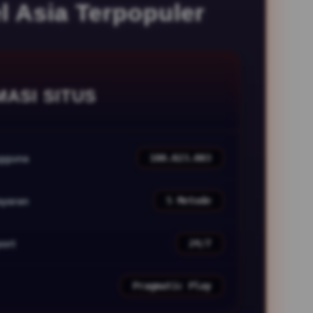
l Asia Terpopuler
MASI SITUS
ngguna
100.023.003
ayaran
5 Metode
ort
24/7
Pragmatic Play