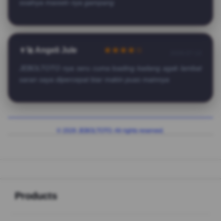
soalnya maxwin nya gampang
Angeli Jule
★★★★☆
2026-07-14
JEBOLTOTO nya seru cuma loading kadang agak lambat
saran saya dipercepat biar makin puas mainnya
© 2026 JEBOLTOTO. All rights reserved.
Buka
Footer Navigation
Products