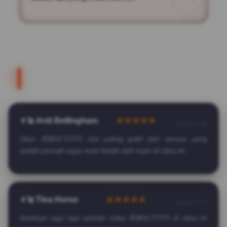
ULASAN TERBARU KOMUNITAS
JEBOLTOTO
Ardi Bellingham
★★★★★
2026-07-18
Situs JEBOLTOTO slot paling gokil dari semua yang
sudah pernah saya main betah dah main di situs ini
Tina Horse
★★★★★
2026-07-12
Awalnya ragu tapi setelah coba JEBOLTOTO di situs ini