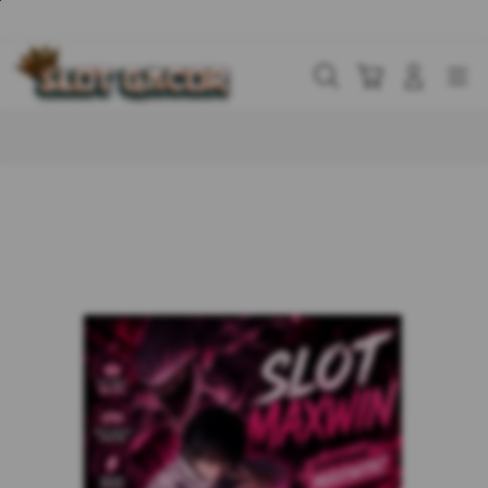
Skip
to
content
Cari
Troli
Login
Navigation
Buka Info Lebih Lanjut