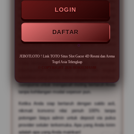
SLOT DEMO hadir sebagai solusi cerdas satu
atap untuk Anda! Kami menyediakan akses gratis
LOGIN
ke ribuan simulator mesin slot online terlengkap
untuk menguji pola, ritme, dan strategi Anda.
Tidak hanya sebagai tempat latihan, platform
DAFTAR
kami juga terintegrasi dengan gerbang taruhan
resmi yang menawarkan kemudahan transaksi
luar biasa.
JEBOTLOTO ! Link TOTO Situs Slot Gacor 4D Resmi dan Arena
Togel Asia Telengkap
Coba berbagai judul game populer dari provider
© COPYRIGHT 2026 HOKIEMAS88
internasional dengan fitur, grafik, dan tingkat
volatilitas yang persis sama dengan versi aslinya.
Sempurna untuk mengasah insting bertaruh Anda
tanpa kehilangan modal sepeser pun.
Ketika Anda siap bertaruh dengan saldo asli,
nikmati konversi nilai penuh 100% tanpa
potongan biaya admin untuk deposit via pulsa
provider seluler terkemuka. Apa yang Anda kirim
adalah apa yang Anda mainkan!