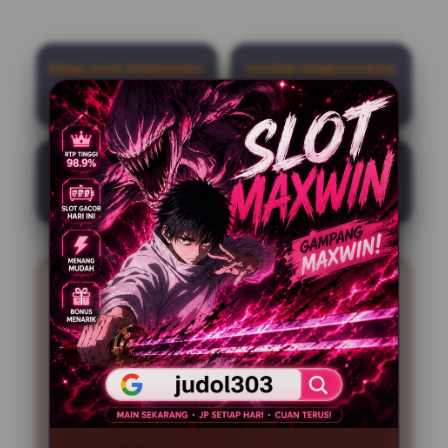
PENILAIAN PENGGUNA
SISTEM PEMBAYARAN
120.123.003
5 Metode
LAYANAN SUPPORT
SISTEM
24/7
Pragmatic Play
JEBOLTOTO
adalah bandar togel Asia terpopuler
dan link situs TOTO slot gacor terpercaya. Kami
menyediakan pasaran togel resmi terlengkap,
game slot online gampang menang, serta
transaksi aman dengan layanan online 24 jam
nonstop setiap hari!