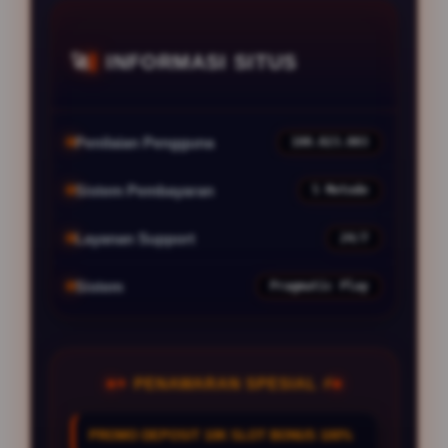
INFORMASI SITUS
Penilaian Pengguna
100.023.003
Sistem Pembayaran
5 Metode
Layanan Support
24/7
Sistem
Pragmatic Play
PENAWARAN SPESIAL
PROMO DEPOSIT 10K SLOT BONUS 100%