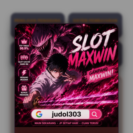
PENILAIAN PENGGUNA
SISTEM PEMBAYARAN
120.123.003
5 Metode
LAYANAN SUPPORT
SISTEM
24/7
Pragmatic Play
JEBOLTOTO
adalah bandar togel Asia terpopuler
dan link situs TOTO slot gacor terpercaya. Kami
menyediakan pasaran togel resmi terlengkap,
game slot online gampang menang, serta
transaksi aman dengan layanan online 24 jam
nonstop setiap hari!