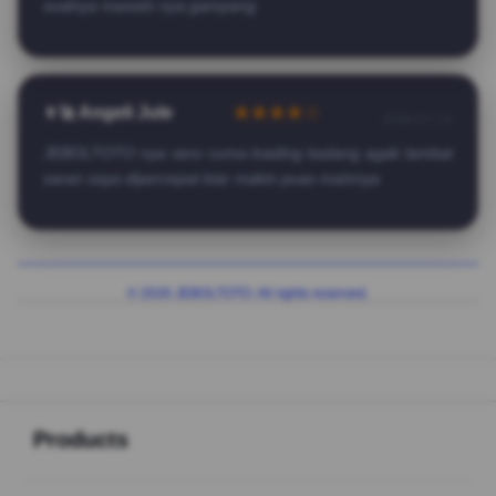
soalnya maxwin nya gampang
Angeli Jule
★★★★☆
2026-07-14
JEBOLTOTO nya seru cuma loading kadang agak lambat
saran saya dipercepat biar makin puas mainnya
© 2026 JEBOLTOTO. All rights reserved.
Buka
Footer Navigation
Products