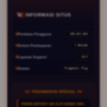
INFORMASI SITUS
Penilaian Pengguna
100.023.003
Sistem Pembayaran
5 Metode
Layanan Support
24/7
Sistem
Pragmatic Play
PENAWARAN SPESIAL
PROMO DEPOSIT 10K SLOT BONUS 100%