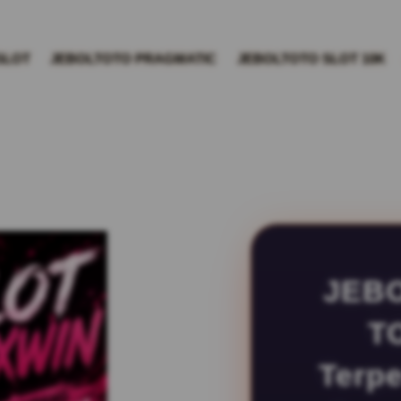
SLOT
JEBOLTOTO PRAGMATIC
JEBOLTOTO SLOT 10K
JEBO
T
Terp