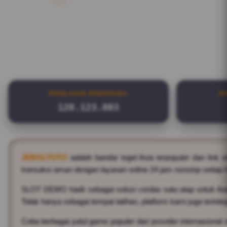
Layer Popup Close
JEBOLTOTO: Link Situ T
PENILAIAN PENGGUNA
S
120.123.003
JEBOLTOTO
adalah bandar togel Asia terpopuler dan link
transaksi aman dengan layanan online 24 jam nonstop setiap h
SLOT DEMO hadir sebagai solusi cerdas satu atap untuk Anda!
Tidak hanya sebagai tempat latihan, platform kami juga teri
Coba berbagai judul game populer dari provider internasional 