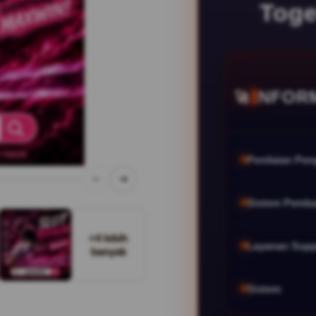
Toge
INFOR
Penilaian Pe
Sebelumnya
Berikutnya
Sistem Pemb
+4 lebih
Layanan Supp
banyak
Sistem