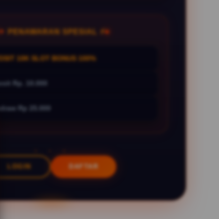
PENAWARAN SPESIAL
SIT 10K SLOT BONUS 100%
sit Rp. 10.000
hdraw Rp 25.000
LOGIN
DAFTAR