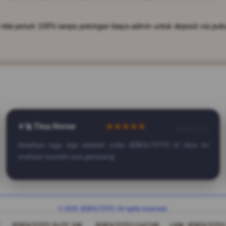
i nilai penuh 100% tanpa potongan biaya admin untuk deposit via pul
JEBOLTOTO
Tina Horse
★★★★★
2026-07-12
Awalnya ragu tapi setelah coba JEBOLTOTO di situs ini
soalnya maxwin nya gampang
© 2026 JEBOLTOTO. All rights reserved.
C
JEBOLTOTO SLOT 10K
JEBOLTOTO GACOR
LINK JEBOLTOTO