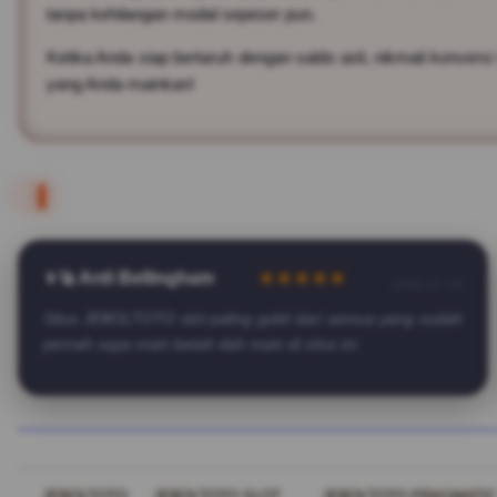
tanpa kehilangan modal sepeser pun.
Ketika Anda siap bertaruh dengan saldo asli, nikmati konvers
yang Anda mainkan!
ULASAN TERBARU KOMUNITAS 
Ardi Bellingham
★★★★★
2026-07-18
Situs JEBOLTOTO slot paling gokil dari semua yang sudah
pernah saya main betah dah main di situs ini
JEBOLTOTO
JEBOLTOTO SLOT
JEBOLTOTO PRAGMATI