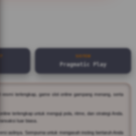
a dan Bandar Togel Asia
T
SISTEM
Pragmatic Play
l resmi terlengkap, game slot online gampang menang, serta
ine terlengkap untuk menguji pola, ritme, dan strategi Anda.
ansaksi luar biasa.
n versi aslinya. Sempurna untuk mengasah insting bertaruh Anda