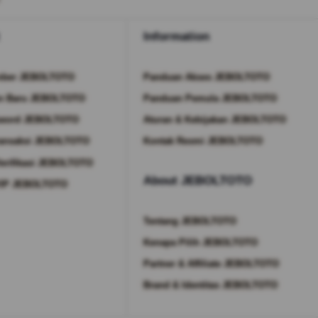
Information
mber JEBOLTOTO
Panduan Akses JEBOLTOTO
un Baru JEBOLTOTO
Panduan Pemula JEBOLTOTO
sword JEBOLTOTO
Aturan & Kebijakan JEBOLTOTO
ransaksi JEBOLTOTO
Kontak Resmi JEBOLTOTO
erifikasi JEBOLTOTO
About JEBOLTOTO
VIP JEBOLTOTO
Tentang JEBOLTOTO
Kenapa Pilih JEBOLTOTO
Partner & Affiliate JEBOLTOTO
Brand & Identitas JEBOLTOTO