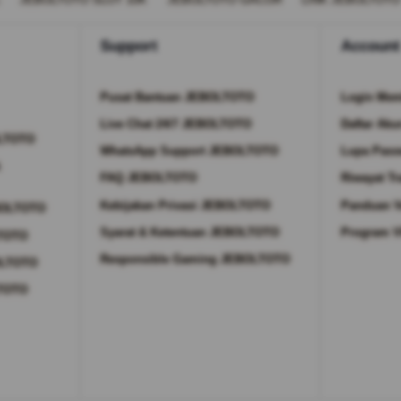
Support
Account
Pusat Bantuan JEBOLTOTO
Login Me
Live Chat 24/7 JEBOLTOTO
Daftar Ak
OLTOTO
WhatsApp Support JEBOLTOTO
Lupa Pas
k
FAQ JEBOLTOTO
Riwayat T
Kebijakan Privasi JEBOLTOTO
Panduan V
BOLTOTO
Syarat & Ketentuan JEBOLTOTO
Program 
LTOTO
Responsible Gaming JEBOLTOTO
OLTOTO
LTOTO