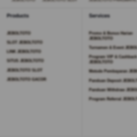
Footer Navigation
Products
Services
JEBOLTOTO
Promo & Bonus Harian
JEBOLTOTO
SLOT JEBOLTOTO
Turnamen & Event JEB
LINK JEBOLTOTO
Program VIP & Cashbac
SITUS JEBOLTOTO
JEBOLTOTO
JEBOLTOTO SLOT
Metode Pembayaran JE
JEBOLTOTO GACOR
Panduan Deposit JEBO
Panduan Withdraw JEB
Program Referral JEBO