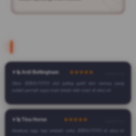
ULASAN TERBARU KOMUNITAS
JEBOLTOTO
Ardi Bellingham
★★★★★
2026-07-18
Situs JEBOLTOTO slot paling gokil dari semua yang
sudah pernah saya main betah dah main di situs ini
Tina Horse
★★★★★
2026-07-12
Awalnya ragu tapi setelah coba JEBOLTOTO di situs ini