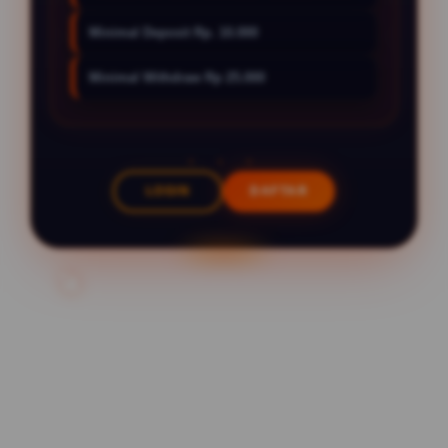
Minimal Deposit Rp. 10.000
Minimal Withdraw Rp 25.000
LOGIN
DAFTAR
Layer Popup Close
JEBOLTOTO: Link Situ
TOTO Slot Gacor Terpercaya
dan Bandar Togel Asia
Terpopuler