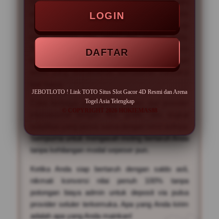
SLOT DEMO hadir sebagai solusi cerdas satu
atap untuk Anda! Kami menyediakan akses gratis
LOGIN
ke ribuan simulator mesin slot online terlengkap
untuk menguji pola, ritme, dan strategi Anda.
Tidak hanya sebagai tempat latihan, platform
DAFTAR
kami juga terintegrasi dengan gerbang taruhan
resmi yang menawarkan kemudahan transaksi
luar biasa.
JEBOTLOTO ! Link TOTO Situs Slot Gacor 4D Resmi dan Arena
Togel Asia Telengkap
Coba berbagai judul game populer dari provider
© COPYRIGHT 2026 HOKIEMAS88
internasional dengan fitur, grafik, dan tingkat
volatilitas yang persis sama dengan versi aslinya.
Sempurna untuk mengasah insting bertaruh Anda
tanpa kehilangan modal sepeser pun.
Ketika Anda siap bertaruh dengan saldo asli,
nikmati konversi nilai penuh 100% tanpa
potongan biaya admin untuk deposit via pulsa
provider seluler terkemuka. Apa yang Anda kirim
adalah apa yang Anda mainkan!