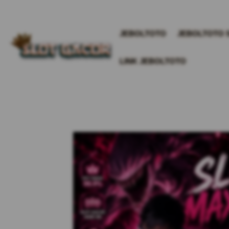
Skip
to
content
JEBOLTOTO
JEBOLTOTO 
LINK JEBOLTOTO
Buka Info Lebih Lanjut