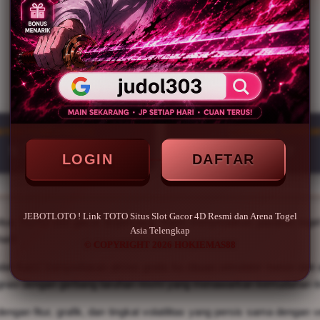
OTO Slot Gacor Terpercay
Terpopuler
ISTEM PEMBAYARAN
LAYANAN SUPPOR
5 Metode
24/7
LOGIN
DAFTAR
JEBOTLOTO ! Link TOTO Situs Slot Gacor 4D Resmi dan Arena Togel
 situs TOTO slot gacor terpercaya. Kami menyediakan pasaran toge
Asia Telengkap
ari!
© COPYRIGHT 2026 HOKIEMAS88
 Kami menyediakan akses gratis ke ribuan simulator mesin slot onl
ntegrasi dengan gerbang taruhan resmi yang menawarkan kemudahan tr
dengan fitur, grafik, dan tingkat volatilitas yang persis sama denga