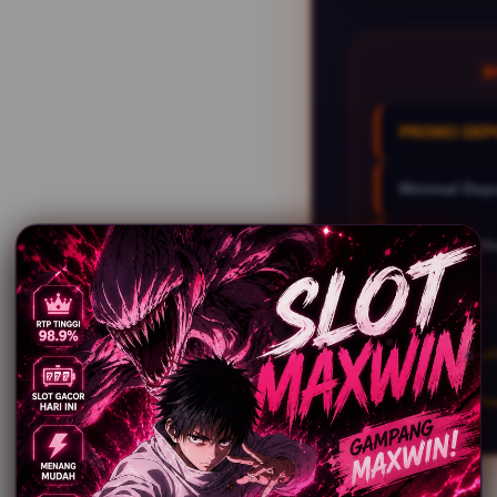
PROMO DEPO
Minimal Depo
Minimal Wit