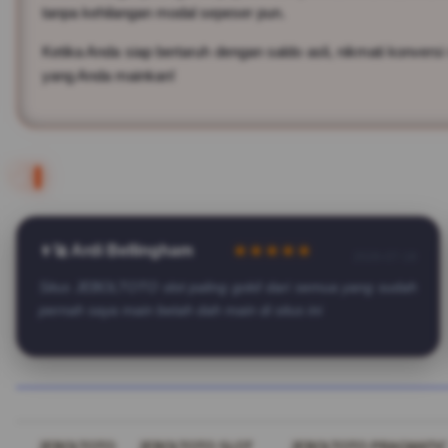
tanpa kehilangan modal sepeser pun.
Ketika Anda siap bertaruh dengan saldo asli, nikmati konvers
yang Anda mainkan!
ULASAN TERBARU KOMUNITAS 
Ardi Bellingham
★★★★★
2026-07-18
Situs JEBOLTOTO slot paling gokil dari semua yang sudah
pernah saya main betah dah main di situs ini
JEBOLTOTO
JEBOLTOTO SLOT
JEBOLTOTO PRAGMATI