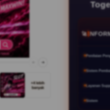
Toge
INFOR
Penilaian Pe
Sebelumnya
Berikutnya
Sistem Pemb
+4 lebih
Layanan Supp
banyak
Sistem