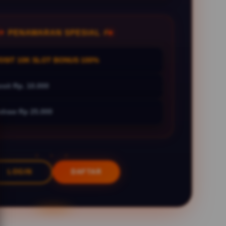
PENAWARAN SPESIAL
SIT 10K SLOT BONUS 100%
sit Rp. 10.000
hdraw Rp 25.000
LOGIN
DAFTAR