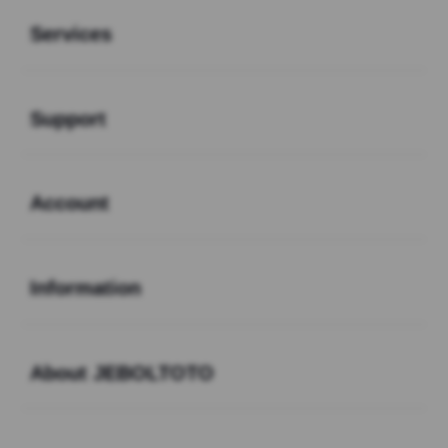
Buka
Services
Buka
Support
Buka
Account
Buka
Information
Buka
About JEBOLTOTO