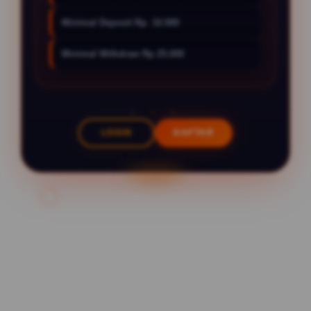
Minimal Deposit Rp. 10.000
Minimal Withdraw Rp 25.000
LOGIN
DAFTAR
Layer Popup Close
JEBOLTOTO: Link Situ
TOTO Slot Gacor Terpercaya
dan Bandar Togel Asia
Terpopuler