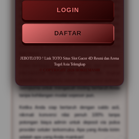
SLOT DEMO hadir sebagai solusi cerdas satu
atap untuk Anda! Kami menyediakan akses gratis
LOGIN
ke ribuan simulator mesin slot online terlengkap
untuk menguji pola, ritme, dan strategi Anda.
Tidak hanya sebagai tempat latihan, platform
DAFTAR
kami juga terintegrasi dengan gerbang taruhan
resmi yang menawarkan kemudahan transaksi
luar biasa.
JEBOTLOTO ! Link TOTO Situs Slot Gacor 4D Resmi dan Arena
Togel Asia Telengkap
Coba berbagai judul game populer dari provider
© COPYRIGHT 2026 HOKIEMAS88
internasional dengan fitur, grafik, dan tingkat
volatilitas yang persis sama dengan versi aslinya.
Sempurna untuk mengasah insting bertaruh Anda
tanpa kehilangan modal sepeser pun.
Ketika Anda siap bertaruh dengan saldo asli,
nikmati konversi nilai penuh 100% tanpa
potongan biaya admin untuk deposit via pulsa
provider seluler terkemuka. Apa yang Anda kirim
adalah apa yang Anda mainkan!