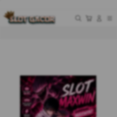
Skip
to
content
Cari
Troli
Login
Navigation
Buka Info Lebih Lanjut