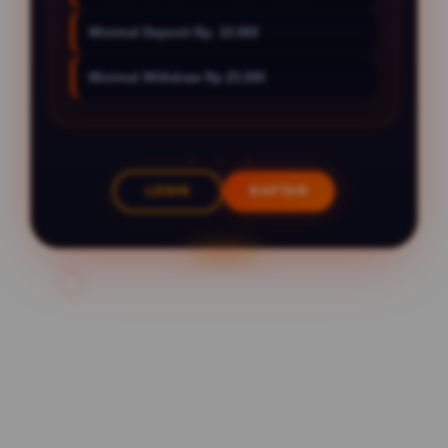
Minimal Deposit Rp. 10.000
Minimal Withdraw Rp 25.000
LOGIN
DAFTAR
Layer Popup Close
JEBOLTOTO: Link Situ
TOTO Slot Gacor Terpercaya
dan Bandar Togel Asia
Terpopuler