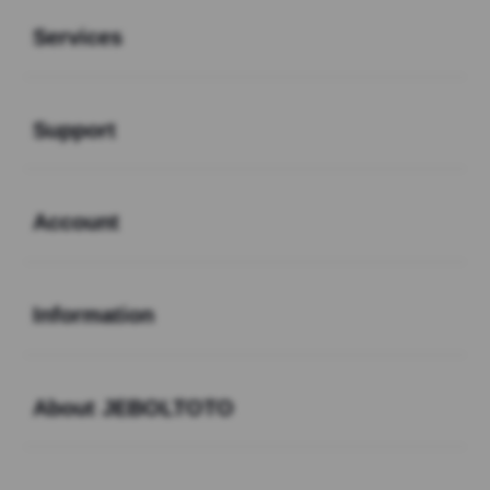
Buka
Services
Buka
Support
Buka
Account
Buka
Information
Buka
About JEBOLTOTO