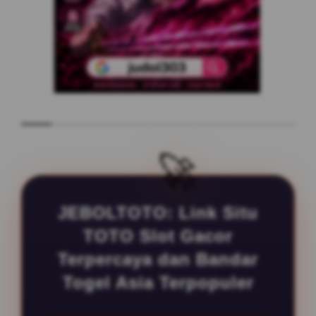
JEBOLTOTO: Link Situ
TOTO Slot Gacor
Terpercaya dan Bandar
Togel Asia Terpopuler