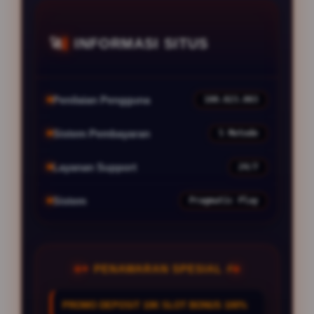
INFORMASI SITUS
Penilaian Pengguna
100.023.003
Sistem Pembayaran
5 Metode
Layanan Support
24/7
Sistem
Pragmatic Play
PENAWARAN SPESIAL
PROMO DEPOSIT 10K SLOT BONUS 100%