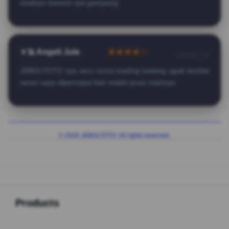
soalnya maxwin nya gampang
Angeli Jule
★★★★☆
2026-07-14
JEBOLTOTO nya seru cuma loading kadang agak lambat
saran saya dipercepat biar makin puas mainnya
© 2026 JEBOLTOTO. All rights reserved.
Buka
Footer Navigation
Products