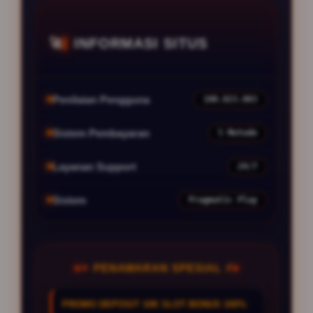
INFORMASI SITUS
Penilaian Pengguna
100.023.003
Sistem Pembayaran
5 Metode
Layanan Support
24/7
Sistem
Pragmatic Play
PENAWARAN SPESIAL
PROMO DEPOSIT 10K SLOT BONUS 100%