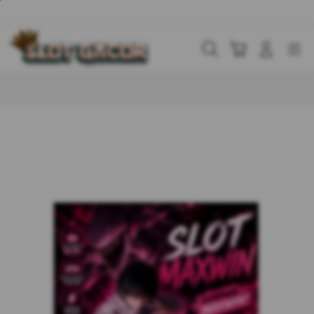
Skip
to
content
Cari
Troli
Login
Navigation
Buka Info Lebih Lanjut