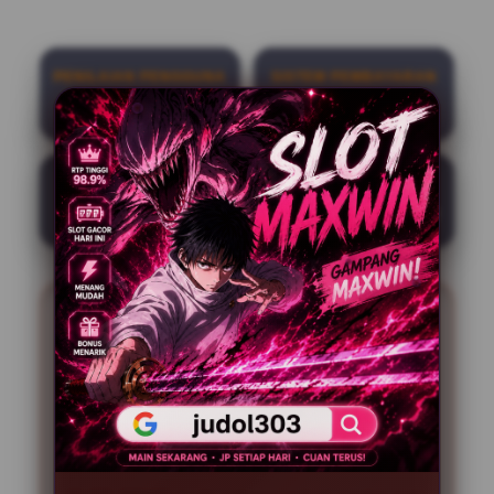
PENILAIAN PENGGUNA
SISTEM PEMBAYARAN
120.123.003
5 Metode
LAYANAN SUPPORT
SISTEM
24/7
Pragmatic Play
JEBOLTOTO
adalah bandar togel Asia terpopuler
dan link situs TOTO slot gacor terpercaya. Kami
menyediakan pasaran togel resmi terlengkap,
game slot online gampang menang, serta
transaksi aman dengan layanan online 24 jam
nonstop setiap hari!