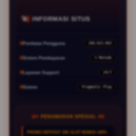
INFORMASI SITUS
Penilaian Pengguna
100.023.003
Sistem Pembayaran
5 Metode
Layanan Support
24/7
Sistem
Pragmatic Play
PENAWARAN SPESIAL
PROMO DEPOSIT 10K SLOT BONUS 100%