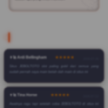
ULASAN TERBARU KOMUNITAS
JEBOLTOTO
Ardi Bellingham
★★★★★
2026-07-18
Situs JEBOLTOTO slot paling gokil dari semua yang
sudah pernah saya main betah dah main di situs ini
Tina Horse
★★★★★
2026-07-12
Awalnya ragu tapi setelah coba JEBOLTOTO di situs ini