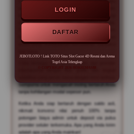
SLOT DEMO hadir sebagai solusi cerdas satu
atap untuk Anda! Kami menyediakan akses gratis
LOGIN
ke ribuan simulator mesin slot online terlengkap
untuk menguji pola, ritme, dan strategi Anda.
Tidak hanya sebagai tempat latihan, platform
DAFTAR
kami juga terintegrasi dengan gerbang taruhan
resmi yang menawarkan kemudahan transaksi
luar biasa.
JEBOTLOTO ! Link TOTO Situs Slot Gacor 4D Resmi dan Arena
Togel Asia Telengkap
Coba berbagai judul game populer dari provider
© COPYRIGHT 2026 HOKIEMAS88
internasional dengan fitur, grafik, dan tingkat
volatilitas yang persis sama dengan versi aslinya.
Sempurna untuk mengasah insting bertaruh Anda
tanpa kehilangan modal sepeser pun.
Ketika Anda siap bertaruh dengan saldo asli,
nikmati konversi nilai penuh 100% tanpa
potongan biaya admin untuk deposit via pulsa
provider seluler terkemuka. Apa yang Anda kirim
adalah apa yang Anda mainkan!