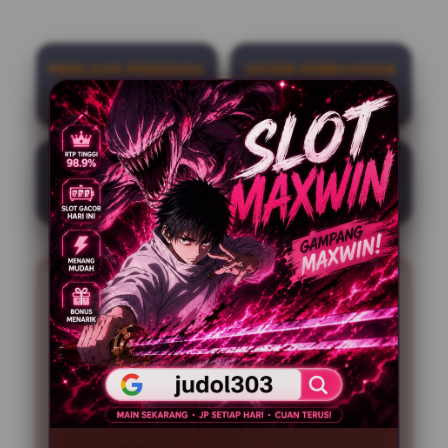
PENILAIAN PENGGUNA
SISTEM PEMBAYARAN
120.123.003
5 Metode
LAYANAN SUPPORT
SISTEM
24/7
Pragmatic Play
JEBOLTOTO
adalah bandar togel Asia terpopuler
dan link situs TOTO slot gacor terpercaya. Kami
menyediakan pasaran togel resmi terlengkap,
game slot online gampang menang, serta
transaksi aman dengan layanan online 24 jam
nonstop setiap hari!