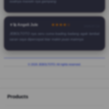
soalnya maxwin nya gampang
Angeli Jule
★★★★☆
2026-07-14
JEBOLTOTO nya seru cuma loading kadang agak lambat
saran saya dipercepat biar makin puas mainnya
© 2026 JEBOLTOTO. All rights reserved.
Buka
Footer Navigation
Products