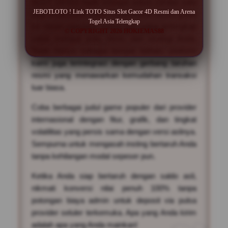
SLOT DEMO hadir sebagai solusi cerdas satu
JEBOTLOTO ! Link TOTO Situs Slot Gacor 4D Resmi dan Arena
atap untuk Anda! Kami menyediakan akses gratis
Togel Asia Telengkap
ke ribuan simulator mesin slot online terlengkap
© COPYRIGHT 2026 HOKIEMAS88
untuk menguji pola, ritme, dan strategi Anda.
Tidak hanya sebagai tempat latihan, platform
kami juga terintegrasi dengan gerbang taruhan
resmi yang menawarkan kemudahan transaksi
luar biasa.
Coba berbagai judul game populer dari provider
internasional dengan fitur, grafik, dan tingkat
volatilitas yang persis sama dengan versi aslinya.
Sempurna untuk mengasah insting bertaruh Anda
tanpa kehilangan modal sepeser pun.
Ketika Anda siap bertaruh dengan saldo asli,
nikmati konversi nilai penuh 100% tanpa
potongan biaya admin untuk deposit via pulsa
provider seluler terkemuka. Apa yang Anda kirim
adalah apa yang Anda mainkan!