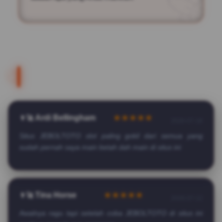
ULASAN TERBARU KOMUNITAS
JEBOLTOTO
Ardi Bellingham
★★★★★
2026-07-18
Situs JEBOLTOTO slot paling gokil dari semua yang
sudah pernah saya main betah dah main di situs ini
Tina Horse
★★★★★
2026-07-12
Awalnya ragu tapi setelah coba JEBOLTOTO di situs ini