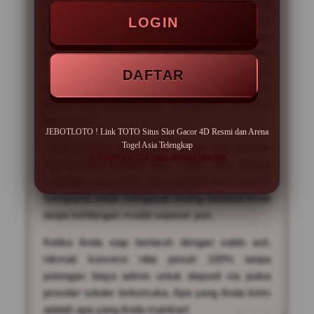
SLOT DEMO hadir sebagai solusi cerdas satu
atap untuk Anda! Kami menyediakan akses gratis
LOGIN
ke ribuan simulator mesin slot online terlengkap
untuk menguji pola, ritme, dan strategi Anda.
Tidak hanya sebagai tempat latihan, platform
DAFTAR
kami juga terintegrasi dengan gerbang taruhan
resmi yang menawarkan kemudahan transaksi
luar biasa.
JEBOTLOTO ! Link TOTO Situs Slot Gacor 4D Resmi dan Arena
Togel Asia Telengkap
Coba berbagai judul game populer dari provider
© COPYRIGHT 2026 HOKIEMAS88
internasional dengan fitur, grafik, dan tingkat
volatilitas yang persis sama dengan versi aslinya.
Sempurna untuk mengasah insting bertaruh Anda
tanpa kehilangan modal sepeser pun.
Ketika Anda siap bertaruh dengan saldo asli,
nikmati konversi nilai penuh 100% tanpa
potongan biaya admin untuk deposit via pulsa
provider seluler terkemuka. Apa yang Anda kirim
adalah apa yang Anda mainkan!