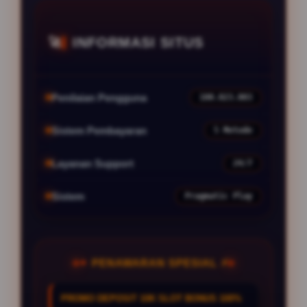
INFORMASI SITUS
Penilaian Pengguna
100.023.003
Sistem Pembayaran
5 Metode
Layanan Support
24/7
Sistem
Pragmatic Play
PENAWARAN SPESIAL
PROMO DEPOSIT 10K SLOT BONUS 100%