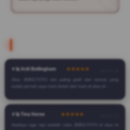
ULASAN TERBARU KOMUNITAS
JEBOLTOTO
Ardi Bellingham
★★★★★
2026-07-18
Situs JEBOLTOTO slot paling gokil dari semua yang
sudah pernah saya main betah dah main di situs ini
Tina Horse
★★★★★
2026-07-12
Awalnya ragu tapi setelah coba JEBOLTOTO di situs ini