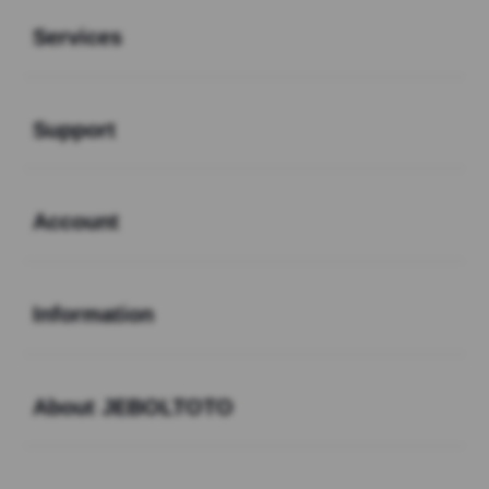
Buka
Services
Buka
Support
Buka
Account
Buka
Information
Buka
About JEBOLTOTO