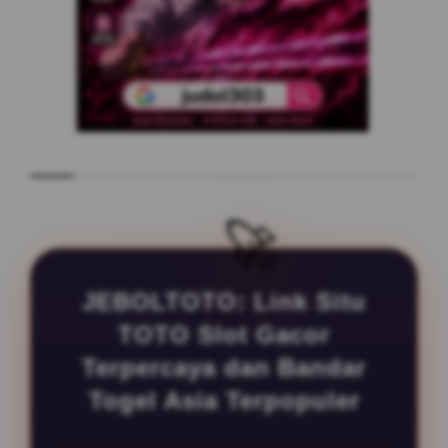
JEBOLTOTO: Link Situ
TOTO Slot Gacor
Terpercaya dan Bandar
Togel Asia Terpopuler