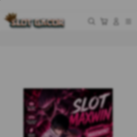
Skip
to
content
Cari
Troli
Login
Navigation
Buka Info Lebih Lanjut