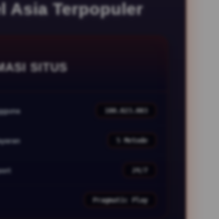
l Asia Terpopuler
MASI SITUS
ngguna
100.023.003
ayaran
5 Metode
ort
24/7
Pragmatic Play