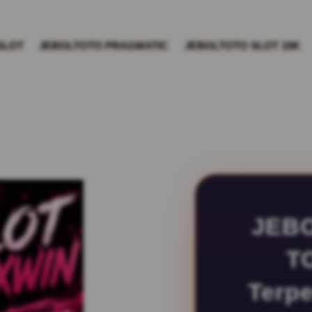
SLOT
JEBOLTOTO PRAGMATIC
JEBOLTOTO SLOT 10K
JEBO
T
Terp