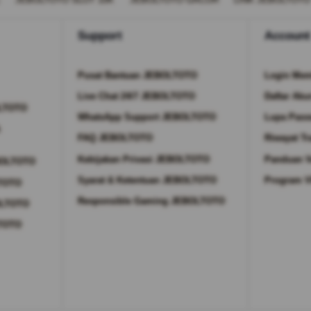
Support
Account
Pusat Bantuan JEBOLTOTO
Login Me
Live Chat 24/7 JEBOLTOTO
Daftar Ak
OLTOTO
WhatsApp Support JEBOLTOTO
Lupa Pas
k
FAQ JEBOLTOTO
Riwayat T
Kebijakan Privasi JEBOLTOTO
Panduan V
BOLTOTO
Syarat & Ketentuan JEBOLTOTO
Program 
LTOTO
Responsible Gaming JEBOLTOTO
OLTOTO
LTOTO