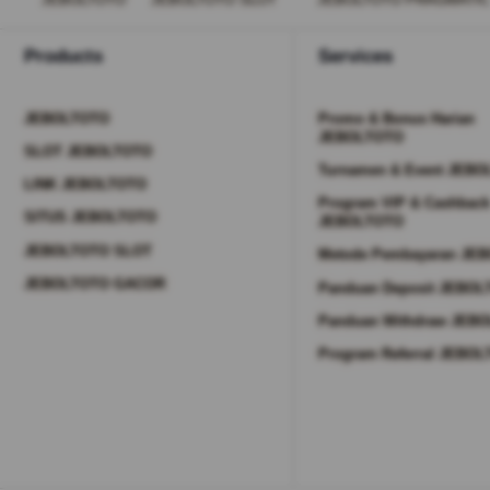
Footer Navigation
Products
Services
JEBOLTOTO
Promo & Bonus Harian
JEBOLTOTO
SLOT JEBOLTOTO
Turnamen & Event JEB
LINK JEBOLTOTO
Program VIP & Cashbac
SITUS JEBOLTOTO
JEBOLTOTO
JEBOLTOTO SLOT
Metode Pembayaran JE
JEBOLTOTO GACOR
Panduan Deposit JEBO
Panduan Withdraw JEB
Program Referral JEBO