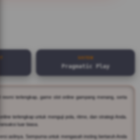
a dan Bandar Togel Asia
T
SISTEM
Pragmatic Play
l resmi terlengkap, game slot online gampang menang, serta
ine terlengkap untuk menguji pola, ritme, dan strategi Anda.
ansaksi luar biasa.
n versi aslinya. Sempurna untuk mengasah insting bertaruh Anda