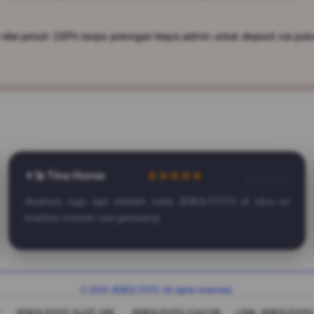
i nilai penuh 100% tanpa potongan biaya admin untuk deposit via pul
JEBOLTOTO
Tina Horse
★★★★★
2026-07-12
Awalnya ragu tapi setelah coba JEBOLTOTO di situs ini
soalnya maxwin nya gampang
© 2026 JEBOLTOTO. All rights reserved.
C
JEBOLTOTO SLOT 10K
JEBOLTOTO GACOR
LINK JEBOLTOTO