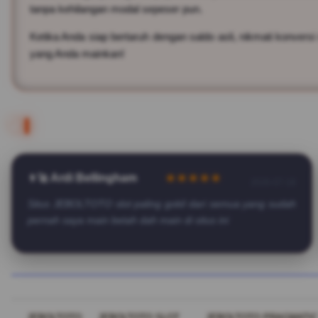
tanpa kehilangan modal sepeser pun.
Ketika Anda siap bertaruh dengan saldo asli, nikmati konvers
yang Anda mainkan!
ULASAN TERBARU KOMUNITAS 
Ardi Bellingham
★★★★★
2026-07-18
Situs JEBOLTOTO slot paling gokil dari semua yang sudah
pernah saya main betah dah main di situs ini
JEBOLTOTO
JEBOLTOTO SLOT
JEBOLTOTO PRAGMATI