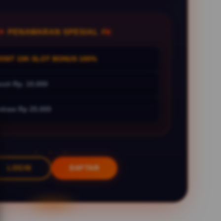
PENAWARAN SPESIAL
SIT 10K SLOT BONUS 100%
sit Rp. 10.000
hdraw Rp 25.000
LOGIN
DAFTAR