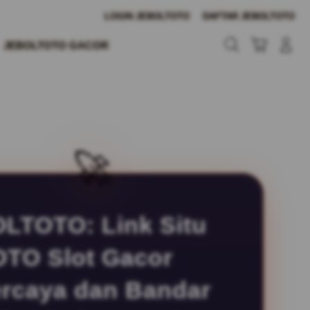
LOGIN JEBOLTOTO
DAFTAR JEBOLTOTO
Cari
Troli
Login/Sign-Up
JEBOLTOTO GACOR
Cari
LTOTO: Link Situ
OTO Slot Gacor
ercaya dan Bandar