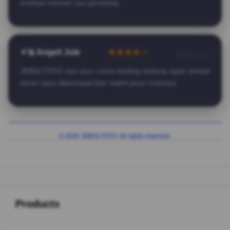
soalnya maxwin nya gampang
Angeli Jule
★★★★☆
2026-07-14
JEBOLTOTO nya seru cuma loading kadang agak lambat
saran saya dipercepat biar makin puas mainnya
© 2026 JEBOLTOTO. All rights reserved.
Buka
Footer Navigation
Products