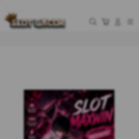
Skip
to
content
Cari
Troli
Login
Navigation
Buka Info Lebih Lanjut