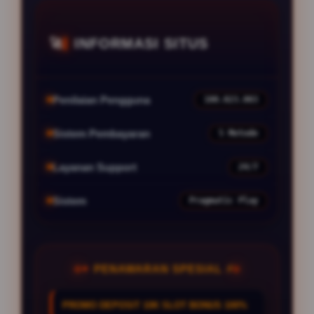
INFORMASI SITUS
Penilaian Pengguna
100.023.003
Sistem Pembayaran
5 Metode
Layanan Support
24/7
Sistem
Pragmatic Play
PENAWARAN SPESIAL
PROMO DEPOSIT 10K SLOT BONUS 100%