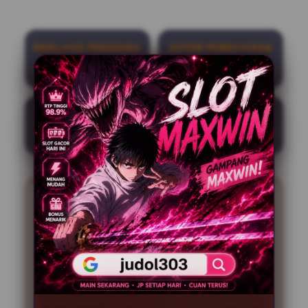
PENILAIAN PENGGUNA
SISTEM PEMBAYARAN
120.123.003
5 Metode
LAYANAN SUPPORT
SISTEM
24/7
Pragmatic Play
JEBOLTOTO
adalah bandar togel Asia terpopuler
dan link situs TOTO slot gacor terpercaya. Kami
menyediakan pasaran togel resmi terlengkap,
game slot online gampang menang, serta
transaksi aman dengan layanan online 24 jam
nonstop setiap hari!