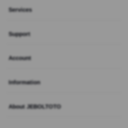
Buka
Services
Buka
Support
Buka
Account
Buka
Information
Buka
About JEBOLTOTO