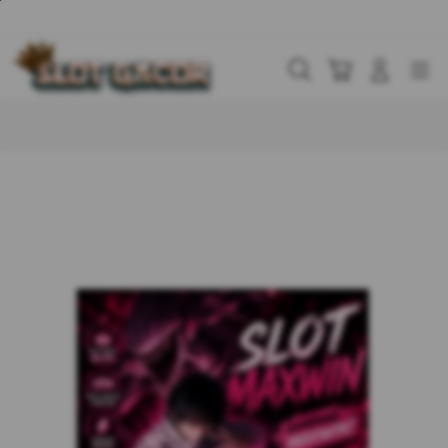
Skip
to
content
Cari
Troli
Login
Navigation
Buka Info Lebih Lanjut