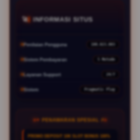
INFORMASI SITUS
Penilaian Pengguna
100.023.003
Sistem Pembayaran
5 Metode
Layanan Support
24/7
Sistem
Pragmatic Play
PENAWARAN SPESIAL
PROMO DEPOSIT 10K SLOT BONUS 100%