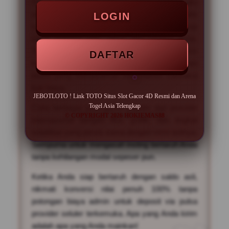
SLOT DEMO hadir sebagai solusi cerdas satu
atap untuk Anda! Kami menyediakan akses gratis
LOGIN
ke ribuan simulator mesin slot online terlengkap
untuk menguji pola, ritme, dan strategi Anda.
Tidak hanya sebagai tempat latihan, platform
DAFTAR
kami juga terintegrasi dengan gerbang taruhan
resmi yang menawarkan kemudahan transaksi
luar biasa.
JEBOTLOTO ! Link TOTO Situs Slot Gacor 4D Resmi dan Arena
Togel Asia Telengkap
Coba berbagai judul game populer dari provider
© COPYRIGHT 2026 HOKIEMAS88
internasional dengan fitur, grafik, dan tingkat
volatilitas yang persis sama dengan versi aslinya.
Sempurna untuk mengasah insting bertaruh Anda
tanpa kehilangan modal sepeser pun.
Ketika Anda siap bertaruh dengan saldo asli,
nikmati konversi nilai penuh 100% tanpa
potongan biaya admin untuk deposit via pulsa
provider seluler terkemuka. Apa yang Anda kirim
adalah apa yang Anda mainkan!