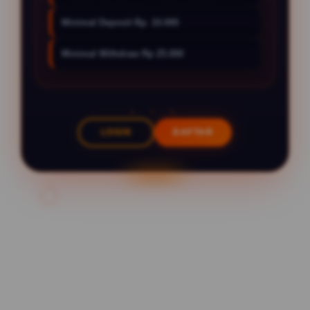
Minimal Deposit Rp. 10.000
Minimal Withdraw Rp 25.000
LOGIN
DAFTAR
Layer Popup Close
JEBOLTOTO: Link Situ
TOTO Slot Gacor Terpercaya
dan Bandar Togel Asia
Terpopuler