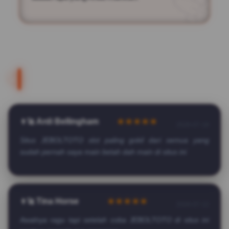
ULASAN TERBARU KOMUNITAS
JEBOLTOTO
Ardi Bellingham
★★★★★
2026-07-18
Situs JEBOLTOTO slot paling gokil dari semua yang
sudah pernah saya main betah dah main di situs ini
Tina Horse
★★★★★
2026-07-12
Awalnya ragu tapi setelah coba JEBOLTOTO di situs ini