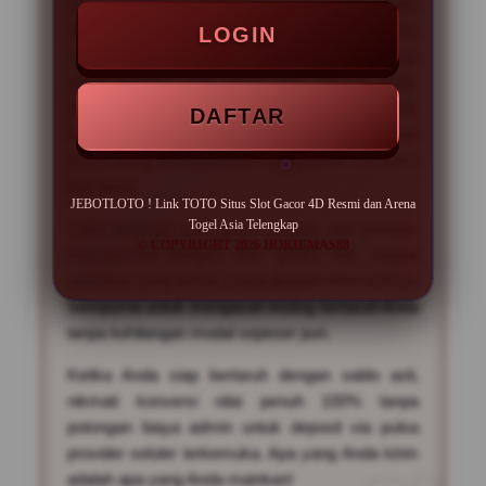
SLOT DEMO hadir sebagai solusi cerdas satu
atap untuk Anda! Kami menyediakan akses gratis
LOGIN
ke ribuan simulator mesin slot online terlengkap
untuk menguji pola, ritme, dan strategi Anda.
Tidak hanya sebagai tempat latihan, platform
DAFTAR
kami juga terintegrasi dengan gerbang taruhan
resmi yang menawarkan kemudahan transaksi
luar biasa.
JEBOTLOTO ! Link TOTO Situs Slot Gacor 4D Resmi dan Arena
Togel Asia Telengkap
Coba berbagai judul game populer dari provider
© COPYRIGHT 2026 HOKIEMAS88
internasional dengan fitur, grafik, dan tingkat
volatilitas yang persis sama dengan versi aslinya.
Sempurna untuk mengasah insting bertaruh Anda
tanpa kehilangan modal sepeser pun.
Ketika Anda siap bertaruh dengan saldo asli,
nikmati konversi nilai penuh 100% tanpa
potongan biaya admin untuk deposit via pulsa
provider seluler terkemuka. Apa yang Anda kirim
adalah apa yang Anda mainkan!