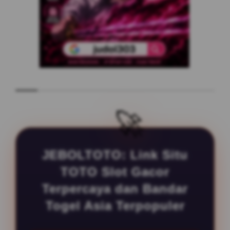
JEBOLTOTO: Link Situ
TOTO Slot Gacor
Terpercaya dan Bandar
Togel Asia Terpopuler