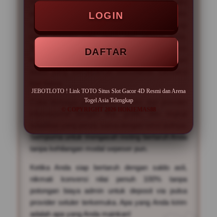
SLOT DEMO hadir sebagai solusi cerdas satu
atap untuk Anda! Kami menyediakan akses gratis
LOGIN
ke ribuan simulator mesin slot online terlengkap
untuk menguji pola, ritme, dan strategi Anda.
Tidak hanya sebagai tempat latihan, platform
DAFTAR
kami juga terintegrasi dengan gerbang taruhan
resmi yang menawarkan kemudahan transaksi
luar biasa.
JEBOTLOTO ! Link TOTO Situs Slot Gacor 4D Resmi dan Arena
Togel Asia Telengkap
Coba berbagai judul game populer dari provider
© COPYRIGHT 2026 HOKIEMAS88
internasional dengan fitur, grafik, dan tingkat
volatilitas yang persis sama dengan versi aslinya.
Sempurna untuk mengasah insting bertaruh Anda
tanpa kehilangan modal sepeser pun.
Ketika Anda siap bertaruh dengan saldo asli,
nikmati konversi nilai penuh 100% tanpa
potongan biaya admin untuk deposit via pulsa
provider seluler terkemuka. Apa yang Anda kirim
adalah apa yang Anda mainkan!