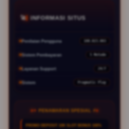
INFORMASI SITUS
Penilaian Pengguna
100.023.003
Sistem Pembayaran
5 Metode
Layanan Support
24/7
Sistem
Pragmatic Play
PENAWARAN SPESIAL
PROMO DEPOSIT 10K SLOT BONUS 100%