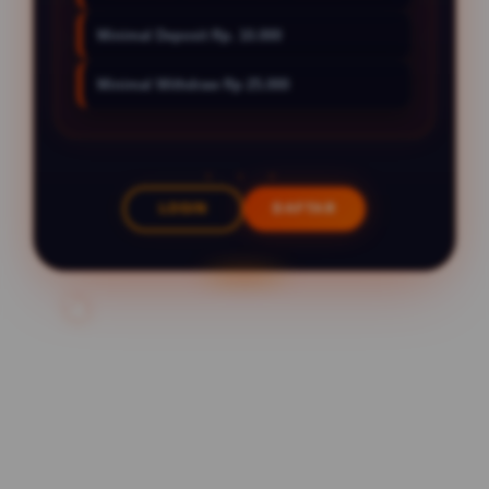
Minimal Deposit Rp. 10.000
Minimal Withdraw Rp 25.000
LOGIN
DAFTAR
Layer Popup Close
JEBOLTOTO: Link Situ
TOTO Slot Gacor Terpercaya
dan Bandar Togel Asia
Terpopuler