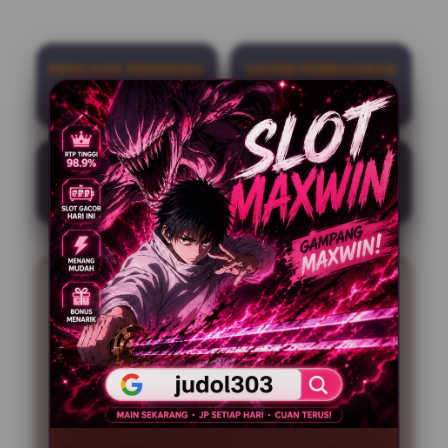
PENILAIAN PENGGUNA
SISTEM PEMBAYARAN
120.123.003
5 Metode
LAYANAN SUPPORT
SISTEM
24/7
Pragmatic Play
JEBOLTOTO
adalah bandar togel Asia terpopuler
dan link situs TOTO slot gacor terpercaya. Kami
menyediakan pasaran togel resmi terlengkap,
game slot online gampang menang, serta
transaksi aman dengan layanan online 24 jam
nonstop setiap hari!