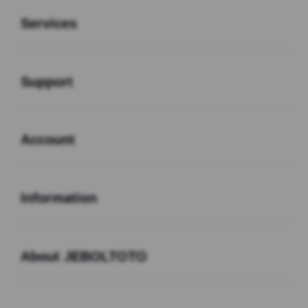
Buka
Services
Buka
Support
Buka
Account
Buka
Information
Buka
About JEBOLTOTO