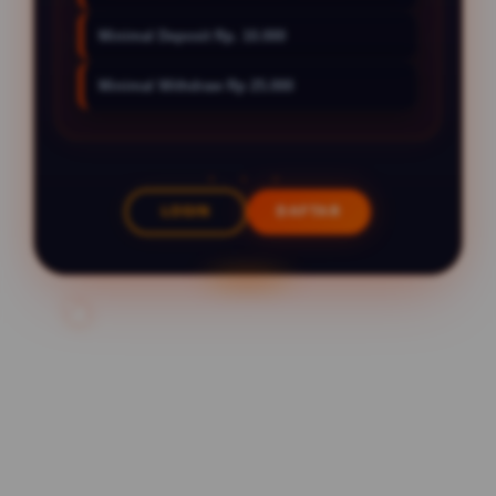
Minimal Deposit Rp. 10.000
Minimal Withdraw Rp 25.000
LOGIN
DAFTAR
Layer Popup Close
JEBOLTOTO: Link Situ
TOTO Slot Gacor Terpercaya
dan Bandar Togel Asia
Terpopuler