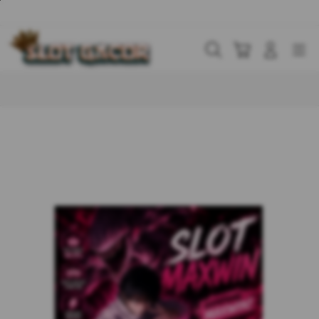
Skip
to
content
Cari
Troli
Login
Navigation
Buka Info Lebih Lanjut