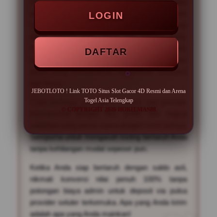
SLOT DEMO hadir sebagai solusi cerdas satu
atap untuk Anda! Kami menyediakan akses gratis
LOGIN
ke ribuan simulator mesin slot online terlengkap
untuk menguji pola, ritme, dan strategi Anda.
Tidak hanya sebagai tempat latihan, platform
DAFTAR
kami juga terintegrasi dengan gerbang taruhan
resmi yang menawarkan kemudahan transaksi
luar biasa.
JEBOTLOTO ! Link TOTO Situs Slot Gacor 4D Resmi dan Arena
Togel Asia Telengkap
Coba berbagai judul game populer dari provider
© COPYRIGHT 2026 HOKIEMAS88
internasional dengan fitur, grafik, dan tingkat
volatilitas yang persis sama dengan versi aslinya.
Sempurna untuk mengasah insting bertaruh Anda
tanpa kehilangan modal sepeser pun.
Ketika Anda siap bertaruh dengan saldo asli,
nikmati konversi nilai penuh 100% tanpa
potongan biaya admin untuk deposit via pulsa
provider seluler terkemuka. Apa yang Anda kirim
adalah apa yang Anda mainkan!