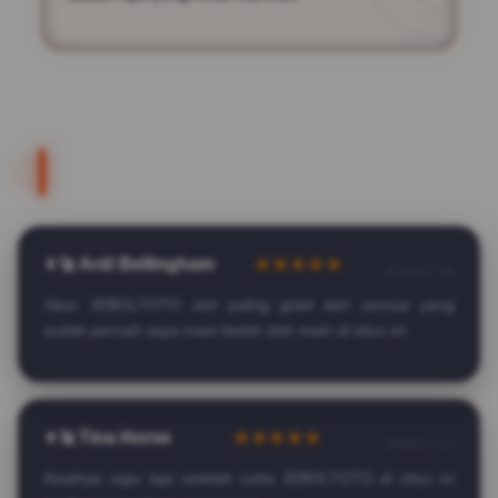
ULASAN TERBARU KOMUNITAS
JEBOLTOTO
Ardi Bellingham
★★★★★
2026-07-18
Situs JEBOLTOTO slot paling gokil dari semua yang
sudah pernah saya main betah dah main di situs ini
Tina Horse
★★★★★
2026-07-12
Awalnya ragu tapi setelah coba JEBOLTOTO di situs ini