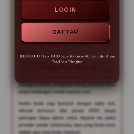
SLOT DEMO hadir sebagai solusi cerdas satu
atap untuk Anda! Kami menyediakan akses gratis
LOGIN
ke ribuan simulator mesin slot online terlengkap
untuk menguji pola, ritme, dan strategi Anda.
Tidak hanya sebagai tempat latihan, platform
DAFTAR
kami juga terintegrasi dengan gerbang taruhan
resmi yang menawarkan kemudahan transaksi
luar biasa.
JEBOTLOTO ! Link TOTO Situs Slot Gacor 4D Resmi dan Arena
Togel Asia Telengkap
Coba berbagai judul game populer dari provider
© COPYRIGHT 2026 HOKIEMAS88
internasional dengan fitur, grafik, dan tingkat
volatilitas yang persis sama dengan versi aslinya.
Sempurna untuk mengasah insting bertaruh Anda
tanpa kehilangan modal sepeser pun.
Ketika Anda siap bertaruh dengan saldo asli,
nikmati konversi nilai penuh 100% tanpa
potongan biaya admin untuk deposit via pulsa
provider seluler terkemuka. Apa yang Anda kirim
adalah apa yang Anda mainkan!