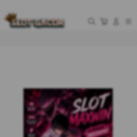
Skip
to
content
Cari
Troli
Login
Navigation
Buka Info Lebih Lanjut