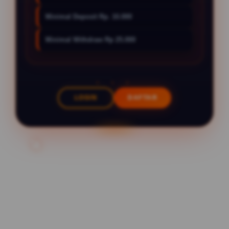
Minimal Deposit Rp. 10.000
Minimal Withdraw Rp 25.000
LOGIN
DAFTAR
Layer Popup Close
JEBOLTOTO: Link Situ
TOTO Slot Gacor Terpercaya
dan Bandar Togel Asia
Terpopuler