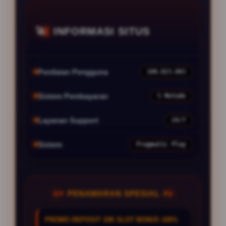
INFORMASI SITUS
Penilaian Pengguna
100.023.003
Sistem Pembayaran
5 Metode
Layanan Support
24/7
Sistem
Pragmatic Play
PENAWARAN SPESIAL
PROMO DEPOSIT 10K SLOT BONUS 100%