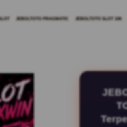
SLOT
JEBOLTOTO PRAGMATIC
JEBOLTOTO SLOT 10K
JEBO
T
Terp