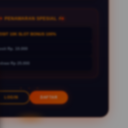
PENAWARAN SPESIAL
SIT 10K SLOT BONUS 100%
sit Rp. 10.000
hdraw Rp 25.000
LOGIN
DAFTAR