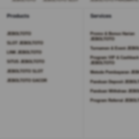
Footer Navigation
Products
Services
JEBOLTOTO
Promo & Bonus Harian
JEBOLTOTO
SLOT JEBOLTOTO
Turnamen & Event JEB
LINK JEBOLTOTO
Program VIP & Cashbac
SITUS JEBOLTOTO
JEBOLTOTO
JEBOLTOTO SLOT
Metode Pembayaran JE
JEBOLTOTO GACOR
Panduan Deposit JEBO
Panduan Withdraw JEB
Program Referral JEBO