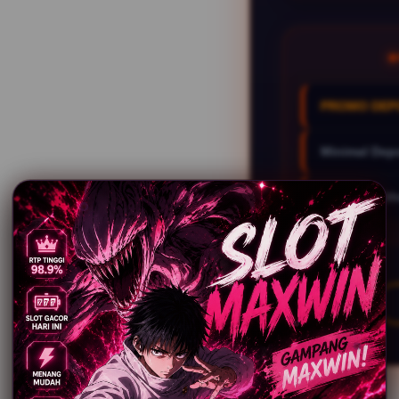
PROMO DEPO
Minimal Depo
Minimal Wit