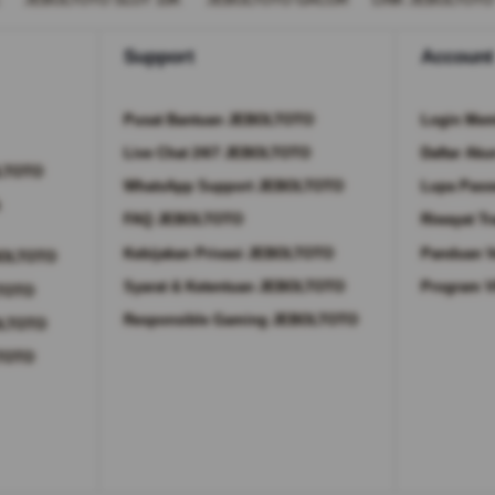
Support
Account
Pusat Bantuan JEBOLTOTO
Login Me
Live Chat 24/7 JEBOLTOTO
Daftar Ak
OLTOTO
WhatsApp Support JEBOLTOTO
Lupa Pas
k
FAQ JEBOLTOTO
Riwayat T
Kebijakan Privasi JEBOLTOTO
Panduan V
BOLTOTO
Syarat & Ketentuan JEBOLTOTO
Program 
LTOTO
Responsible Gaming JEBOLTOTO
OLTOTO
LTOTO