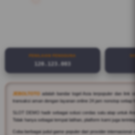
Layer Popup Close
JEBOLTOTO: Link Situ T
PENILAIAN PENGGUNA
S
120.123.003
JEBOLTOTO
adalah bandar togel Asia terpopuler dan link
transaksi aman dengan layanan online 24 jam nonstop setiap h
SLOT DEMO hadir sebagai solusi cerdas satu atap untuk Anda!
Tidak hanya sebagai tempat latihan, platform kami juga teri
Coba berbagai judul game populer dari provider internasional 