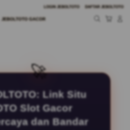
LOGIN JEBOLTOTO
DAFTAR JEBOLTOTO
Cari
Troli
Login/Sign-Up
JEBOLTOTO GACOR
Cari
LTOTO: Link Situ
OTO Slot Gacor
ercaya dan Bandar