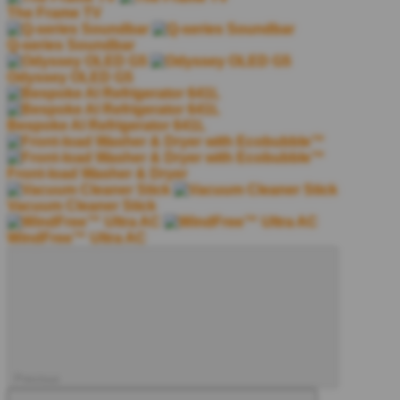
The Frame TV
Q-series Soundbar
Odyssey OLED G5
Bespoke AI Refrigerator 641L
Front-load Washer & Dryer
Vacuum Cleaner Stick
WindFree™ Ultra AC
Previous