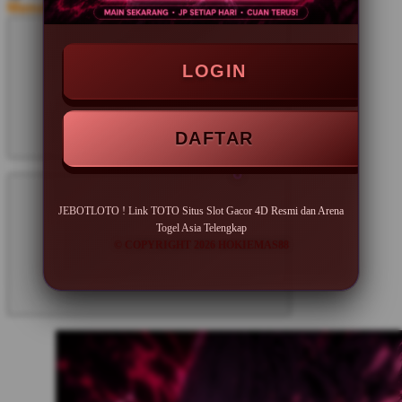
Masuk
Daftar
LOGIN
DAFTAR
JEBOTLOTO ! Link TOTO Situs Slot Gacor 4D Resmi dan Arena
Togel Asia Telengkap
© COPYRIGHT 2026 HOKIEMAS88