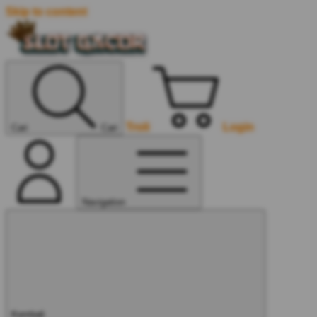
Skip to content
Troli
Login
Cari
Cari
Navigation
Kembali