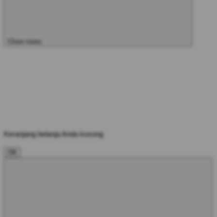
Close menu
Keranjang belanja Anda kosong
OK