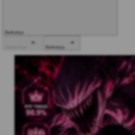
Berikutnya
Sebelumnya
Berikutnya