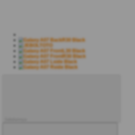
Sebelumnya