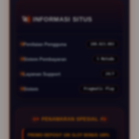
INFORMASI SITUS
Penilaian Pengguna
100.023.003
Sistem Pembayaran
5 Metode
Layanan Support
24/7
Sistem
Pragmatic Play
PENAWARAN SPESIAL
PROMO DEPOSIT 10K SLOT BONUS 100%