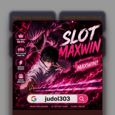
PENILAIAN PENGGUNA
SISTEM PEMBAYARAN
120.123.003
5 Metode
LAYANAN SUPPORT
SISTEM
24/7
Pragmatic Play
JEBOLTOTO
adalah bandar togel Asia terpopuler
dan link situs TOTO slot gacor terpercaya. Kami
menyediakan pasaran togel resmi terlengkap,
game slot online gampang menang, serta
transaksi aman dengan layanan online 24 jam
nonstop setiap hari!