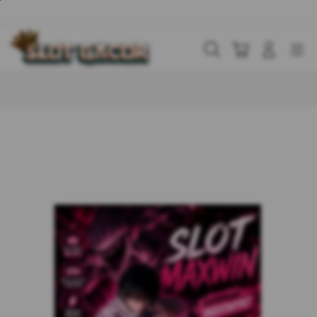
Skip
to
content
Cari
Troli
Login
Navigation
Buka Info Lebih Lanjut