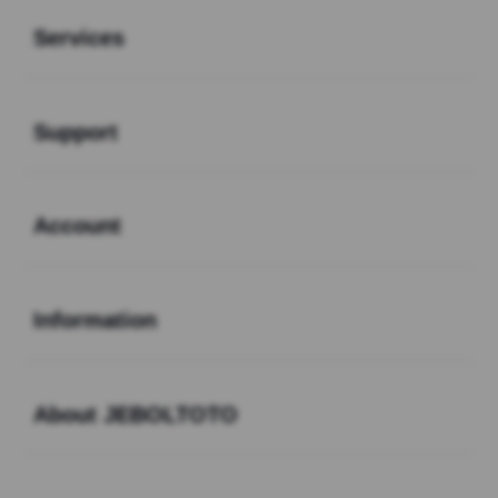
Buka
Services
Buka
Support
Buka
Account
Buka
Information
Buka
About JEBOLTOTO