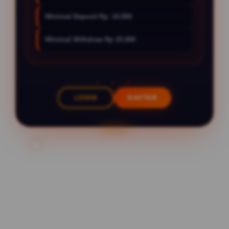
Minimal Deposit Rp. 10.000
Minimal Withdraw Rp 25.000
LOGIN
DAFTAR
Layer Popup Close
JEBOLTOTO: Link Situ
TOTO Slot Gacor Terpercaya
dan Bandar Togel Asia
Terpopuler