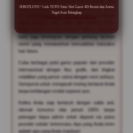
SLOT DEMO hadir sebagai solusi cerdas satu
JEBOTLOTO ! Link TOTO Situs Slot Gacor 4D Resmi dan Arena
atap untuk Anda! Kami menyediakan akses gratis
Togel Asia Telengkap
ke ribuan simulator mesin slot online terlengkap
© COPYRIGHT 2026 HOKIEMAS88
untuk menguji pola, ritme, dan strategi Anda.
Tidak hanya sebagai tempat latihan, platform
kami juga terintegrasi dengan gerbang taruhan
resmi yang menawarkan kemudahan transaksi
luar biasa.
Coba berbagai judul game populer dari provider
internasional dengan fitur, grafik, dan tingkat
volatilitas yang persis sama dengan versi aslinya.
Sempurna untuk mengasah insting bertaruh Anda
tanpa kehilangan modal sepeser pun.
Ketika Anda siap bertaruh dengan saldo asli,
nikmati konversi nilai penuh 100% tanpa
potongan biaya admin untuk deposit via pulsa
provider seluler terkemuka. Apa yang Anda kirim
adalah apa yang Anda mainkan!