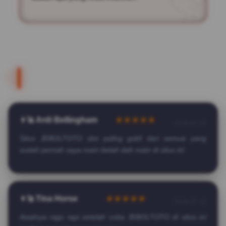
ULASAN TERBARU KOMUNITAS
JEBOLTOTO
Ardi Bellingham
★★★★★
2026-07-18
Situs JEBOLTOTO slot paling gokil dari semua yang
sudah pernah saya main betah dah main di situs ini
Tina Horse
★★★★★
2026-07-12
Awalnya ragu tapi setelah coba JEBOLTOTO di situs ini