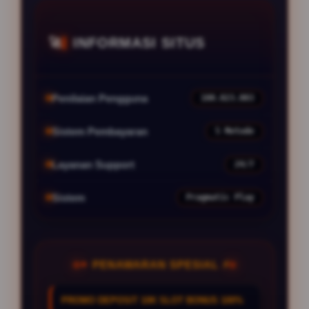
INFORMASI SITUS
Penilaian Pengguna
100.023.003
Sistem Pembayaran
5 Metode
Layanan Support
24/7
Sistem
Pragmatic Play
PENAWARAN SPESIAL
PROMO DEPOSIT 10K SLOT BONUS 100%